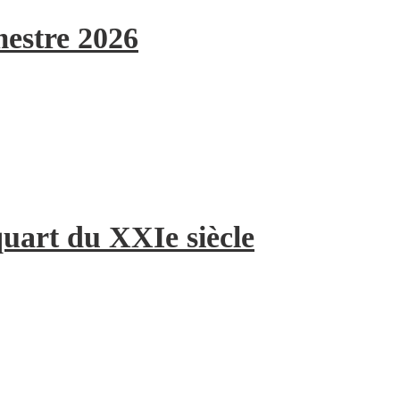
mestre 2026
quart du XXIe siècle