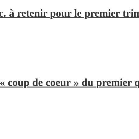
. à retenir pour le premier tri
 « coup de coeur » du premier 