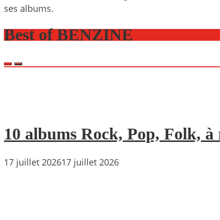
ses albums.
Best of BENZINE
10 albums Rock, Pop, Folk, à r
17 juillet 2026
17 juillet 2026