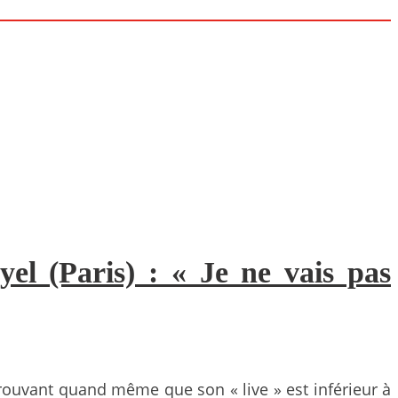
el (Paris) : « Je ne vais pas
prouvant quand même que son « live » est inférieur à