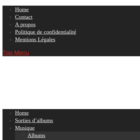
Skip
Home
to
Contact
content
A propos
Politique de confidentialité
Mentions Légales
Top Menu
Home
Sorties d’albums
Musique
Albums