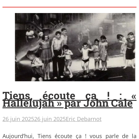
Tiens, écoute ça ! : «
Hallelujah » par John Cale
26 juin 2025
26 juin 2025
Eric Debarnot
Aujourd’hui, Tiens écoute ça ! vous parle de la