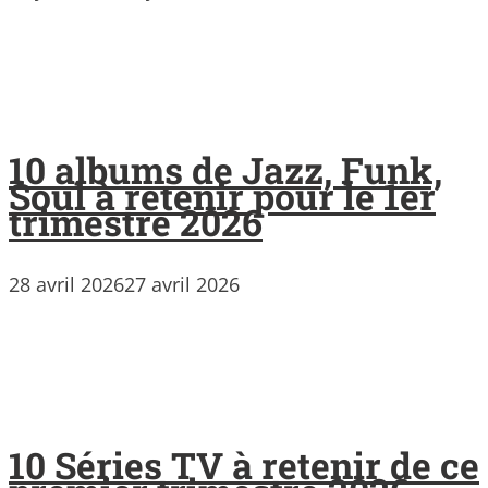
10 albums de Jazz, Funk,
Soul à retenir pour le 1er
trimestre 2026
28 avril 2026
27 avril 2026
10 Séries TV à retenir de ce