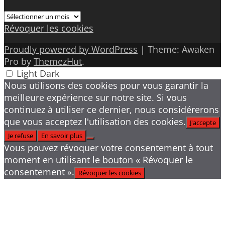
Archives
Révoquer les cookies
Proudly powered by WordPress
|
Theme: Awaken
Pro by
ThemezHut
.
Light
Dark
Nous utilisons des cookies pour vous garantir la
meilleure expérience sur notre site. Si vous
continuez à utiliser ce dernier, nous considérerons
que vous acceptez l'utilisation des cookies.
J'accepte
Je refuse
En savoir plus
Vous pouvez révoquer votre consentement à tout
moment en utilisant le bouton « Révoquer le
consentement ».
Révoquer les cookies