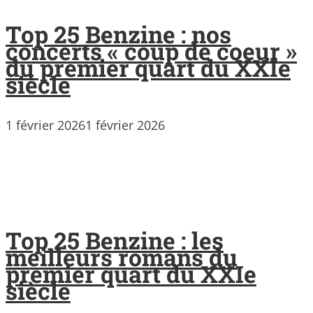
Top 25 Benzine : nos
concerts « coup de coeur »
du premier quart du XXIe
siècle
1 février 2026
1 février 2026
Top 25 Benzine : les
meilleurs romans du
premier quart du XXIe
siècle