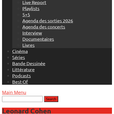
Live Report
Playlists
5+5
Agenda des sorties 2026
Agenda des concerts
Interview
Documentaires
Livres
Cinéma
Séries
Bande Dessinée
Littérature
Podcasts
Best-Of
Main Menu
Leonard Cohen