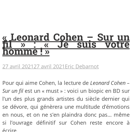
« Leonard Cohen – Sur un
fil » : « Je suis votre
homme ! »
27 avril 2021
27 avril 2021
Eric Debarnot
Pour qui aime Cohen, la lecture de
Leonard Cohen –
Sur un fil
est un « must » : voici un biopic en BD sur
l’un des plus grands artistes du siècle dernier qui
se dévore, qui génèrera une multitude d’émotions
en nous, et on ne s’en plaindra donc pas… même
si l’ouvrage définitif sur Cohen reste encore à
écrire.