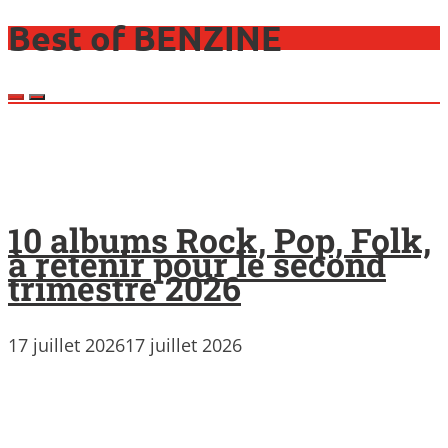
Best of BENZINE
10 albums Rock, Pop, Folk,
à retenir pour le second
trimestre 2026
17 juillet 2026
17 juillet 2026