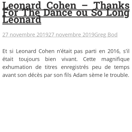
Leonard Cohen – Thanks
For The Dance ou So Long
Leonard
27 novembre 2019
27 novembre 2019
Greg Bod
Et si Leonard Cohen n’était pas parti en 2016, s’il
était toujours bien vivant. Cette magnifique
exhumation de titres enregistrés peu de temps
avant son décès par son fils Adam sème le trouble.