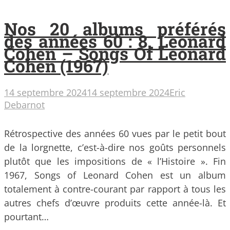
Nos 20 albums préférés
des années 60 : 8. Leonard
Cohen – Songs Of Leonard
Cohen (1967)
14 septembre 2024
14 septembre 2024
Eric
Debarnot
Rétrospective des années 60 vues par le petit bout
de la lorgnette, c’est-à-dire nos goûts personnels
plutôt que les impositions de « l’Histoire ». Fin
1967, Songs of Leonard Cohen est un album
totalement à contre-courant par rapport à tous les
autres chefs d’œuvre produits cette année-là. Et
pourtant…