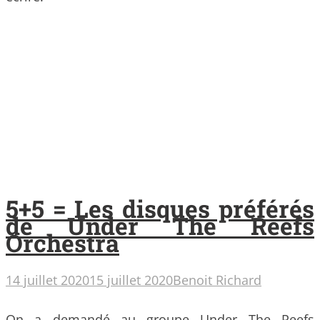
5+5 = Les disques préférés
de Under The Reefs
Orchestra
14 juillet 2020
15 juillet 2020
Benoit Richard
On a demandé au groupe Under The Reefs