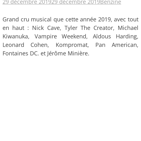
29 décembre 2019
29 décembre 2019
Benzine
Grand cru musical que cette année 2019, avec tout
en haut : Nick Cave, Tyler The Creator, Michael
Kiwanuka, Vampire Weekend, Aldous Harding,
Leonard Cohen, Kompromat, Pan American,
Fontaines DC. et Jérôme Minière.