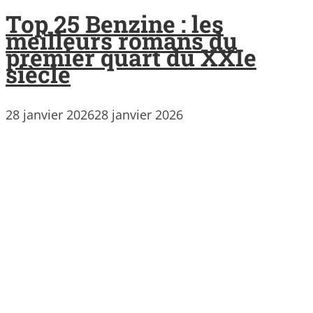
Top 25 Benzine : les
meilleurs romans du
premier quart du XXIe
siècle
28 janvier 2026
28 janvier 2026