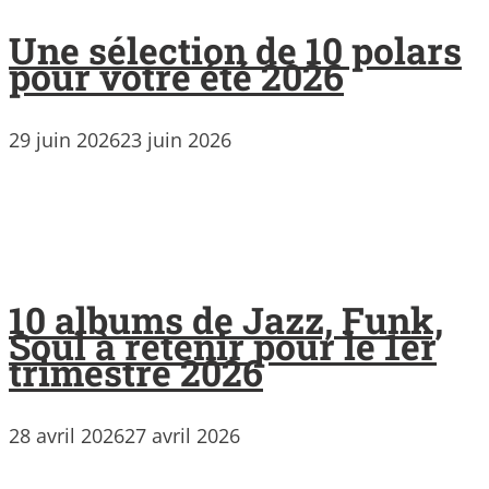
Une sélection de 10 polars
pour votre été 2026
29 juin 2026
23 juin 2026
10 albums de Jazz, Funk,
Soul à retenir pour le 1er
trimestre 2026
28 avril 2026
27 avril 2026