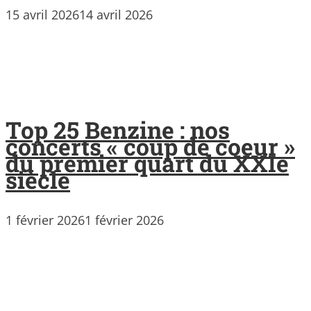
15 avril 2026
14 avril 2026
Top 25 Benzine : nos
concerts « coup de coeur »
du premier quart du XXIe
siècle
1 février 2026
1 février 2026