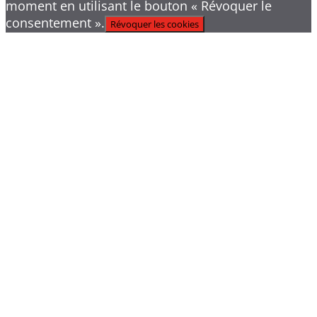
moment en utilisant le bouton « Révoquer le
consentement ».
Révoquer les cookies