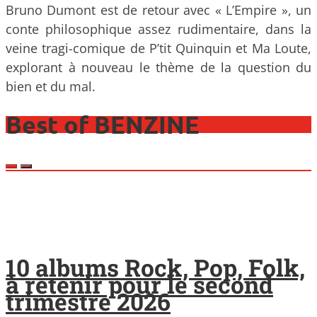
Bruno Dumont est de retour avec « L’Empire », un
conte philosophique assez rudimentaire, dans la
veine tragi-comique de P’tit Quinquin et Ma Loute,
explorant à nouveau le thème de la question du
bien et du mal.
Best of BENZINE
10 albums Rock, Pop, Folk,
à retenir pour le second
trimestre 2026