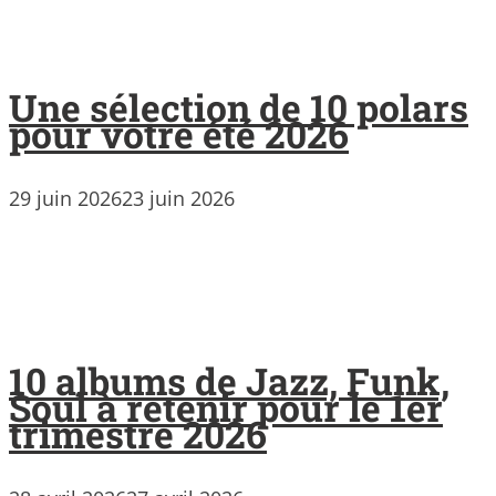
Une sélection de 10 polars
pour votre été 2026
29 juin 2026
23 juin 2026
10 albums de Jazz, Funk,
Soul à retenir pour le 1er
trimestre 2026