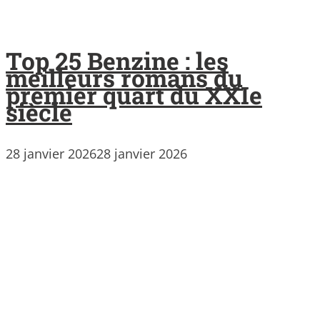
Top 25 Benzine : les
meilleurs romans du
premier quart du XXIe
siècle
28 janvier 2026
28 janvier 2026