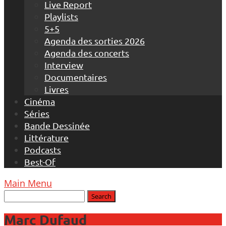
Live Report
Playlists
5+5
Agenda des sorties 2026
Agenda des concerts
Interview
Documentaires
Livres
Cinéma
Séries
Bande Dessinée
Littérature
Podcasts
Best-Of
Main Menu
Marc Dufaud