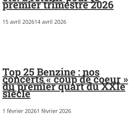
premier trimestre 2026
15 avril 2026
14 avril 2026
Top 25 Benzine : nos
concerts « coup de coeur »
du premier quart du XXIe
siècle
1 février 2026
1 février 2026