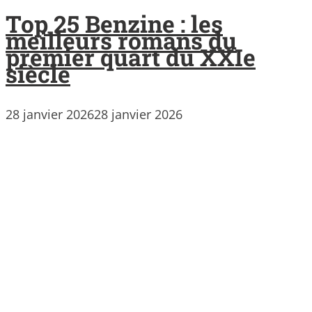
Top 25 Benzine : les
meilleurs romans du
premier quart du XXIe
siècle
28 janvier 2026
28 janvier 2026