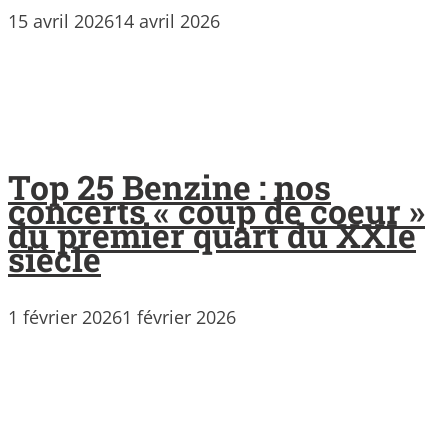
15 avril 2026
14 avril 2026
Top 25 Benzine : nos
concerts « coup de coeur »
du premier quart du XXIe
siècle
1 février 2026
1 février 2026