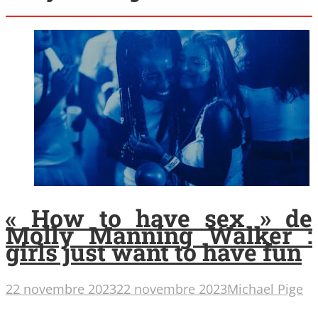
« How to have sex » de
Molly Manning Walker :
girls just want to have fun
22 novembre 2023
22 novembre 2023
Michael Pige