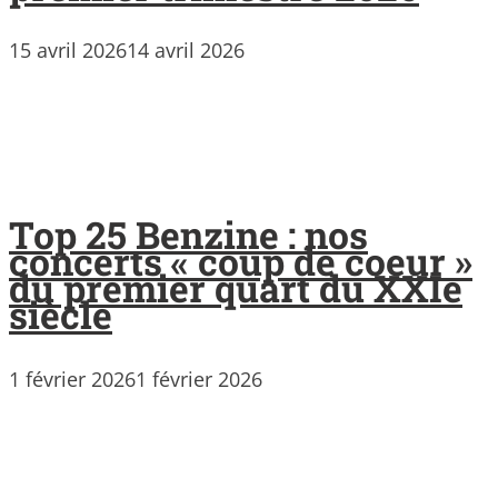
15 avril 2026
14 avril 2026
Top 25 Benzine : nos
concerts « coup de coeur »
du premier quart du XXIe
siècle
1 février 2026
1 février 2026