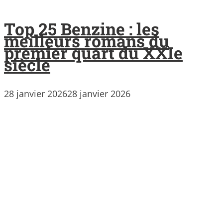
Top 25 Benzine : les
meilleurs romans du
premier quart du XXIe
siècle
28 janvier 2026
28 janvier 2026