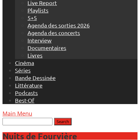
Live Report
Playlists
5+5
Agenda des sorties 2026
Agenda des concerts
Interview
Documentaires
Livres
Cinéma
Séries
Bande Dessinée
Littérature
Podcasts
Best-Of
Main Menu
Nuits de Fourvière