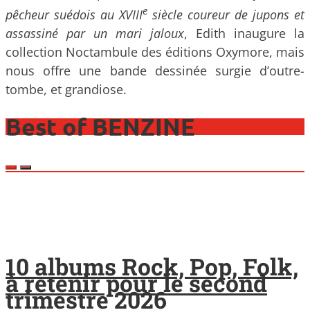
e
pêcheur suédois au XVIII
siècle coureur de jupons et
assassiné par un mari jaloux
, Edith inaugure la
collection Noctambule des éditions Oxymore, mais
nous offre une bande dessinée surgie d’outre-
tombe, et grandiose.
Best of BENZINE
10 albums Rock, Pop, Folk,
à retenir pour le second
trimestre 2026