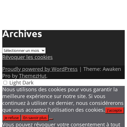
Archives
Archives
Révoquer les cookies
Proudly powered by WordPress
|
Theme: Awaken
Pro by
ThemezHut
.
Light
Dark
Nous utilisons des cookies pour vous garantir la
meilleure expérience sur notre site. Si vous
continuez à utiliser ce dernier, nous considérerons
que vous acceptez l'utilisation des cookies.
J'accepte
Je refuse
En savoir plus
Vous pouvez révoquer votre consentement à tout