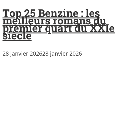
Top 25 Benzine : les
meilleurs romans du
premier quart du XXIe
siècle
28 janvier 2026
28 janvier 2026