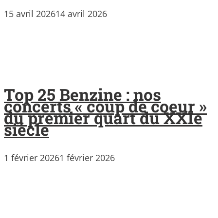
15 avril 2026
14 avril 2026
Top 25 Benzine : nos
concerts « coup de coeur »
du premier quart du XXIe
siècle
1 février 2026
1 février 2026