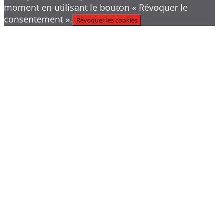
moment en utilisant le bouton « Révoquer le
consentement ».
Révoquer les cookies