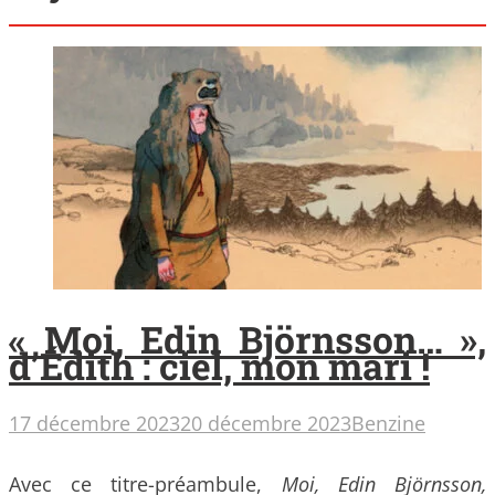
« Moi, Edin Björnsson… »,
d’Édith : ciel, mon mari !
17 décembre 2023
20 décembre 2023
Benzine
Avec ce titre-préambule,
Moi, Edin Björnsson,