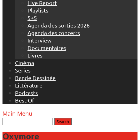
Live Report
Playlists
5+5
Agenda des sorties 2026
Agenda des concerts
Interview
Documentaires
Livres
Cinéma
Séries
Bande Dessinée
Littérature
Podcasts
Best-Of
Main Menu
Oxymore