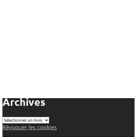
Archives
Archives
Révoquer les cookies