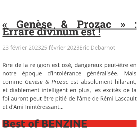
« Genèse & Prozac » :
Errare divinum est !
23 février 2023
25 février 2023
Eric Debarnot
Rire de la religion est osé, dangereux peut-être en
notre époque d’intolérance généralisée. Mais
comme
Genèse & Prozac
est absolument hilarant,
et diablement intelligent en plus, les excités de la
foi auront peut-être pitié de l’âme de Rémi Lascault
et d’Ami Inintéressant…
Best of BENZINE