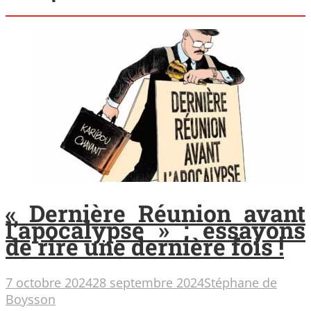
« Dernière Réunion avant
l’apocalypse » : essayons
de rire une dernière fois !
7 octobre 2024
28 septembre 2024
Stéphane de
Boysson