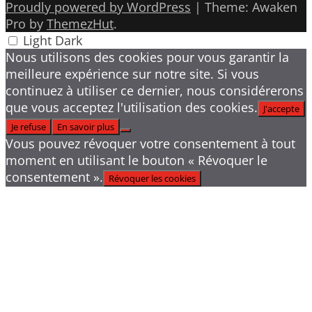
Proudly powered by WordPress
|
Theme: Awaken
Pro by
ThemezHut
.
Light
Dark
Nous utilisons des cookies pour vous garantir la
meilleure expérience sur notre site. Si vous
continuez à utiliser ce dernier, nous considérerons
que vous acceptez l'utilisation des cookies.
J'accepte
Je refuse
En savoir plus
Vous pouvez révoquer votre consentement à tout
moment en utilisant le bouton « Révoquer le
consentement ».
Révoquer les cookies