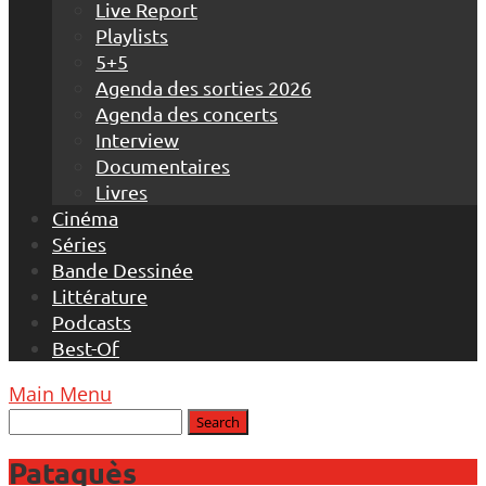
Live Report
Playlists
5+5
Agenda des sorties 2026
Agenda des concerts
Interview
Documentaires
Livres
Cinéma
Séries
Bande Dessinée
Littérature
Podcasts
Best-Of
Main Menu
Pataquès