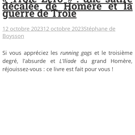
décalée de Homère et la
guerre de Troie
12 octobre 2023
12 octobre 2023
Stéphane de
Boysson
Si vous appréciez les
running gags
et le troisième
degré, l’absurde et
L’Iliade
du grand Homère,
réjouissez-vous : ce livre est fait pour vous !