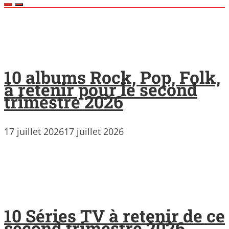
10 albums Rock, Pop, Folk,
à retenir pour le second
trimestre 2026
17 juillet 2026
17 juillet 2026
10 Séries TV à retenir de ce
second trimestre 2026