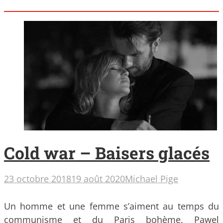
Cold war – Baisers glacés
23 octobre 2018
19 août 2020
Michael Pige
Un homme et une femme s’aiment au temps du
communisme et du Paris bohème. Pawel