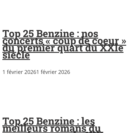
Top 25 Benzine : nos
concerts « coup de coeur »
du premier quart du XXIe
siècle
1 février 2026
1 février 2026
Top 25 Benzine : les
meilleurs romans du