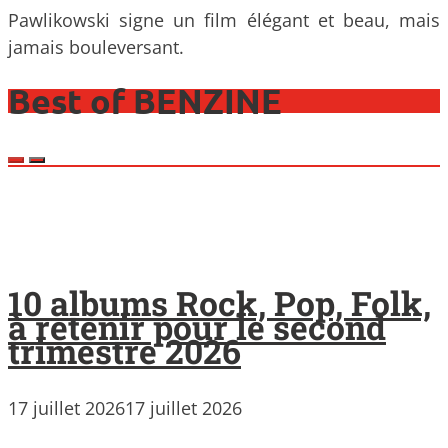
Pawlikowski signe un film élégant et beau, mais
jamais bouleversant.
Best of BENZINE
10 albums Rock, Pop, Folk,
à retenir pour le second
trimestre 2026
17 juillet 2026
17 juillet 2026