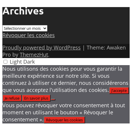
Archives
Archives
Révoquer les cookies
Proudly powered by WordPress
|
Theme: Awaken
Pro by
ThemezHut
.
Light
Dark
Nous utilisons des cookies pour vous garantir la
meilleure expérience sur notre site. Si vous
continuez à utiliser ce dernier, nous considérerons
que vous acceptez l'utilisation des cookies.
J'accepte
Je refuse
En savoir plus
Vous pouvez révoquer votre consentement à tout
moment en utilisant le bouton « Révoquer le
consentement ».
Révoquer les cookies