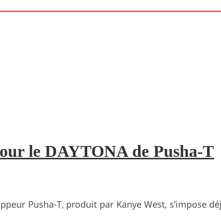
 pour le DAYTONA de Pusha-T
appeur Pusha-T, produit par Kanye West, s’impose dé