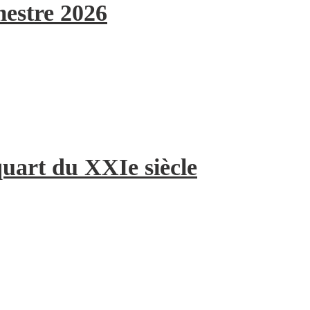
mestre 2026
quart du XXIe siècle