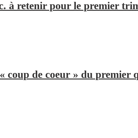
. à retenir pour le premier tri
 « coup de coeur » du premier 