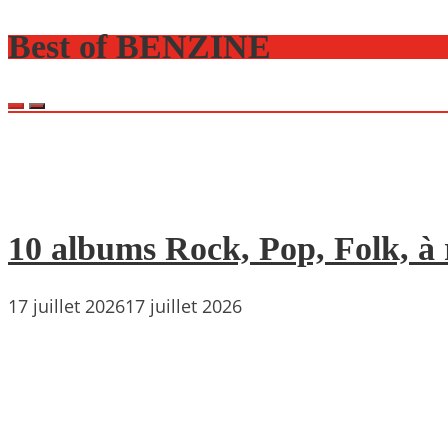
Best of BENZINE
10 albums Rock, Pop, Folk, à r
17 juillet 2026
17 juillet 2026