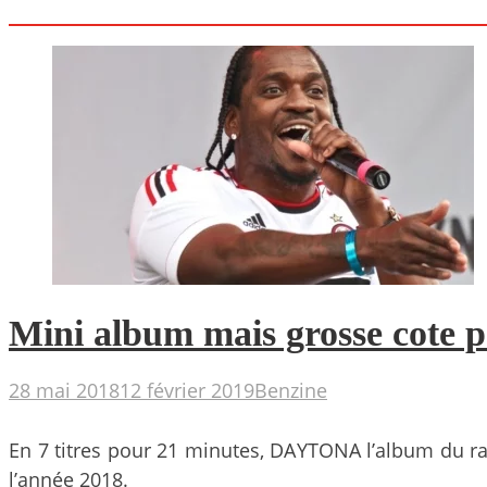
Mini album mais grosse cote
28 mai 2018
12 février 2019
Benzine
En 7 titres pour 21 minutes, DAYTONA l’album du r
l’année 2018.