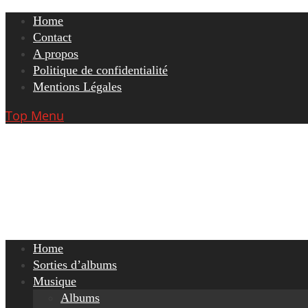
Skip
Home
to
Contact
content
A propos
Politique de confidentialité
Mentions Légales
Top Menu
Home
Sorties d’albums
Musique
Albums