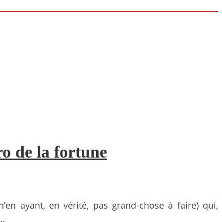
o de la fortune
’en ayant, en vérité, pas grand-chose à faire) qui,
l…