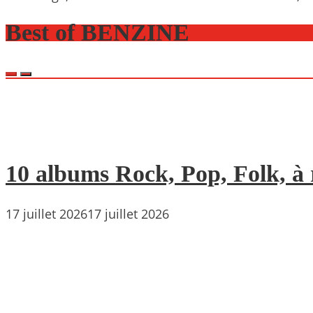
Best of BENZINE
10 albums Rock, Pop, Folk, à r
17 juillet 2026
17 juillet 2026