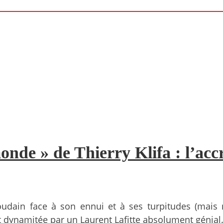
nde » de Thierry Klifa : l’accr
udain face à son ennui et à ses turpitudes (mais n
t dynamitée par un Laurent Lafitte absolument génia