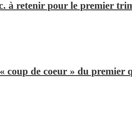
. à retenir pour le premier tri
 « coup de coeur » du premier 