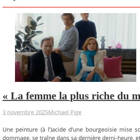
« La femme la plus riche du mo
3 novembre 2025
Michael Pige
Une peinture (à l’)acide d’une bourgeoisie mise so
dommage, se traîne dans sa dernière demi-heure, e