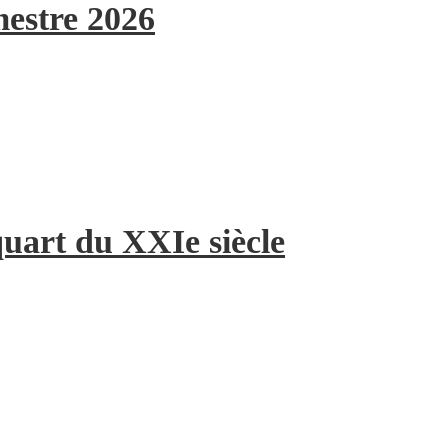
mestre 2026
quart du XXIe siècle