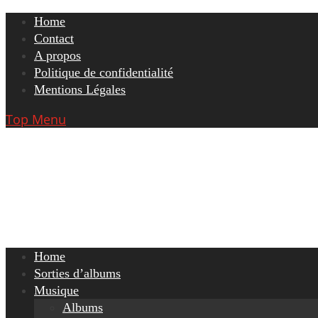
Skip
Home
to
Contact
content
A propos
Politique de confidentialité
Mentions Légales
Top Menu
Home
Sorties d’albums
Musique
Albums