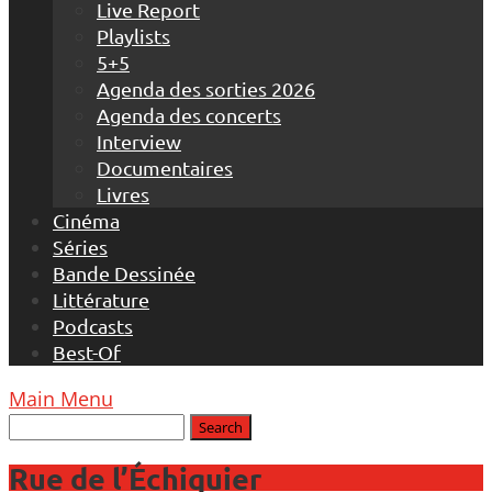
Live Report
Playlists
5+5
Agenda des sorties 2026
Agenda des concerts
Interview
Documentaires
Livres
Cinéma
Séries
Bande Dessinée
Littérature
Podcasts
Best-Of
Main Menu
Rue de l’Échiquier