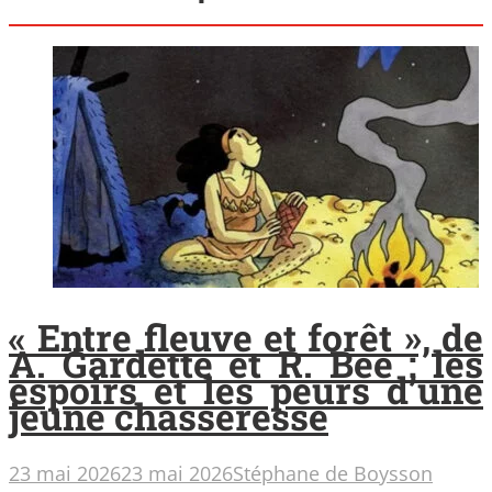
« Entre fleuve et forêt », de
A. Gardette et R. Bee : les
espoirs et les peurs d’une
jeune chasseresse
23 mai 2026
23 mai 2026
Stéphane de Boysson