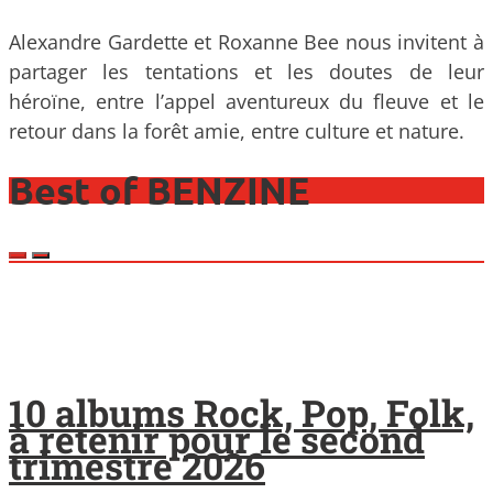
Alexandre Gardette et Roxanne Bee nous invitent à
partager les tentations et les doutes de leur
héroïne, entre l’appel aventureux du fleuve et le
retour dans la forêt amie, entre culture et nature.
Best of BENZINE
10 albums Rock, Pop, Folk,
à retenir pour le second
trimestre 2026