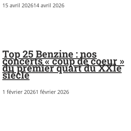
15 avril 2026
14 avril 2026
Top 25 Benzine : nos
concerts « coup de coeur »
du premier quart du XXIe
siècle
1 février 2026
1 février 2026