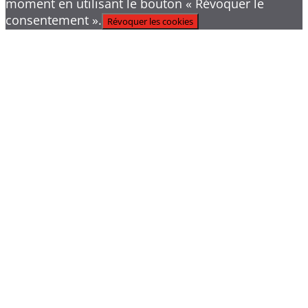
moment en utilisant le bouton « Révoquer le
consentement ».
Révoquer les cookies