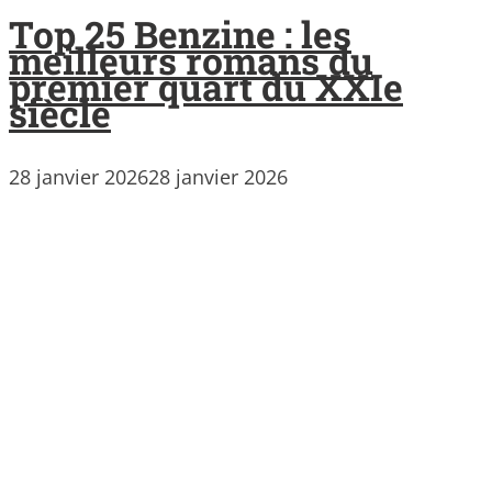
Top 25 Benzine : les
meilleurs romans du
premier quart du XXIe
siècle
28 janvier 2026
28 janvier 2026