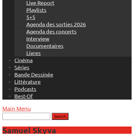
Live Report
Playlists
5+5
Agenda des sorties 2026
Agenda des concerts
Interview
Documentaires
Livres
Cinéma
Séries
Bande Dessinée
Littérature
Podcasts
Best-Of
Main Menu
Samuel Skyva