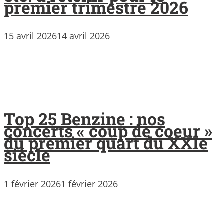
premier trimestre 2026
15 avril 2026
14 avril 2026
Top 25 Benzine : nos
concerts « coup de coeur »
du premier quart du XXIe
siècle
1 février 2026
1 février 2026