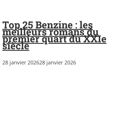
Top 25 Benzine : les
meilleurs romans du
premier quart du XXIe
siècle
28 janvier 2026
28 janvier 2026