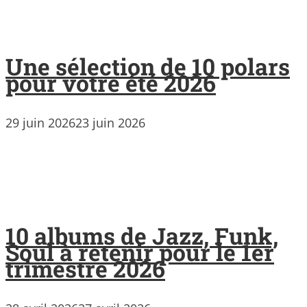
Une sélection de 10 polars
pour votre été 2026
29 juin 2026
23 juin 2026
10 albums de Jazz, Funk,
Soul à retenir pour le 1er
trimestre 2026