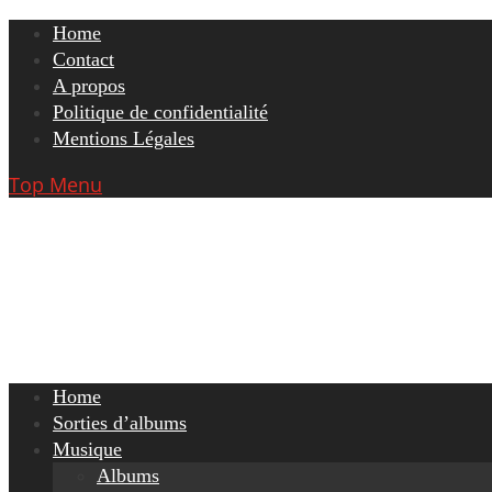
Skip
Home
to
Contact
content
A propos
Politique de confidentialité
Mentions Légales
Top Menu
Home
Sorties d’albums
Musique
Albums