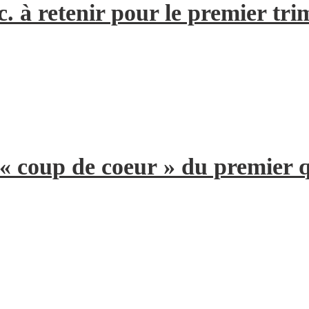
. à retenir pour le premier tri
 « coup de coeur » du premier 