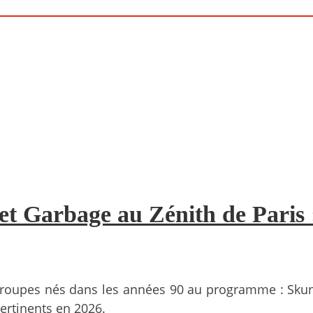
et Garbage au Zénith de Paris 
 groupes nés dans les années 90 au programme : Skunk
pertinents en 2026.