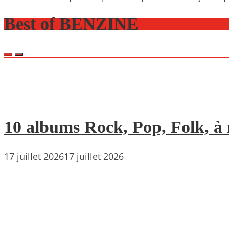
Best of BENZINE
10 albums Rock, Pop, Folk, à r
17 juillet 2026
17 juillet 2026