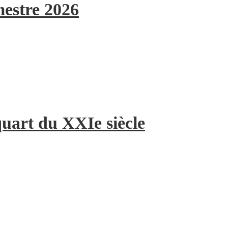
mestre 2026
quart du XXIe siècle