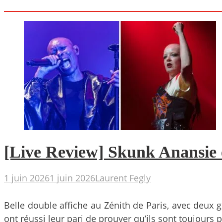
[Live Review] Skunk Anansie 
1 juin 2026
1 juin 2026
Laurent Fegly
Belle double affiche au Zénith de Paris, avec deux
ont réussi leur pari de prouver qu’ils sont toujours 