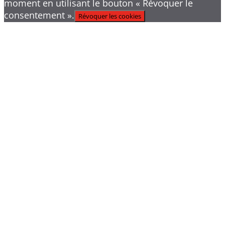
moment en utilisant le bouton « Révoquer le
consentement ».
Révoquer les cookies