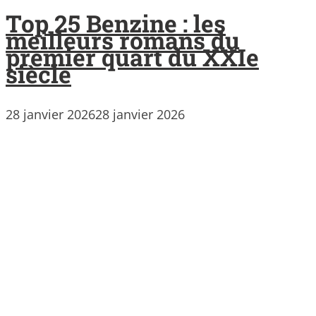
Top 25 Benzine : les
meilleurs romans du
premier quart du XXIe
siècle
28 janvier 2026
28 janvier 2026