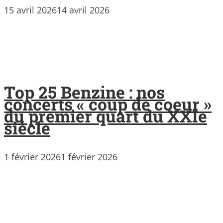
15 avril 2026
14 avril 2026
Top 25 Benzine : nos
concerts « coup de coeur »
du premier quart du XXIe
siècle
1 février 2026
1 février 2026