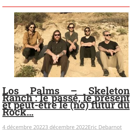
Los Palms – Skeleton
Ranch : le passé, le présent
et peut-être le (no) futur du
Rock…
4 décembre 2022
3 décembre 2022
Eric Debarnot