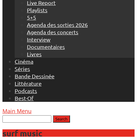
Live Report
Playlists
5+5
Agenda des sorties 2026
Agenda des concerts
Interview
Documentaires
Livres
Cinéma
Séries
Bande Dessinée
Littérature
Podcasts
Best-Of
Main Menu
surf music