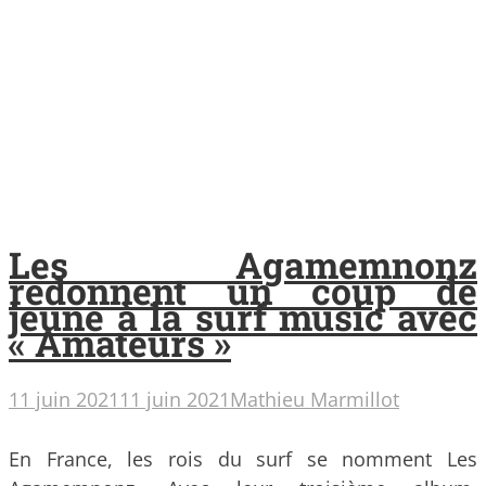
Les Agamemnonz
redonnent un coup de
jeune à la surf music avec
« Amateurs »
11 juin 2021
11 juin 2021
Mathieu Marmillot
En France, les rois du surf se nomment Les