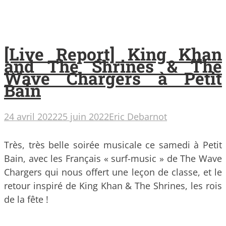
[Live Report] King Khan
and The Shrines & The
Wave Chargers à Petit
Bain
24 avril 2022
25 juin 2022
Eric Debarnot
Très, très belle soirée musicale ce samedi à Petit
Bain, avec les Français « surf-music » de The Wave
Chargers qui nous offert une leçon de classe, et le
retour inspiré de King Khan & The Shrines, les rois
de la fête !