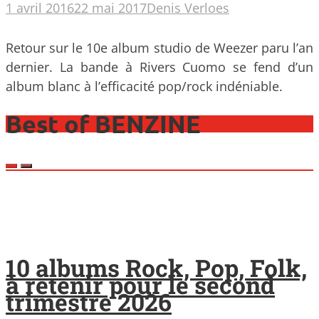
1 avril 2016
22 mai 2017
Denis Verloes
Retour sur le 10e album studio de Weezer paru l’an
dernier. La bande à Rivers Cuomo se fend d’un
album blanc à l’efficacité pop/rock indéniable.
Best of BENZINE
10 albums Rock, Pop, Folk,
à retenir pour le second
trimestre 2026