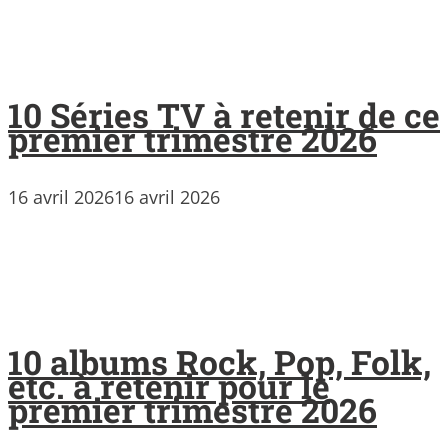
10 Séries TV à retenir de ce
premier trimestre 2026
16 avril 2026
16 avril 2026
10 albums Rock, Pop, Folk,
etc. à retenir pour le
premier trimestre 2026