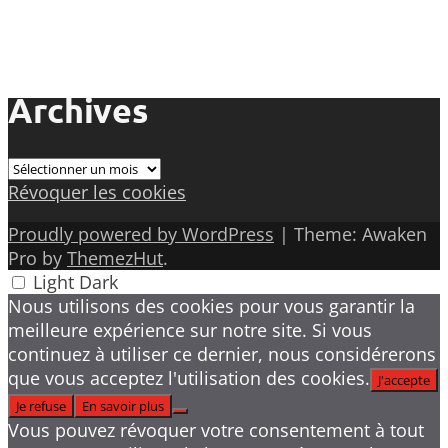
Archives
Archives
Révoquer les cookies
Proudly powered by WordPress
|
Theme: Awaken
Pro by
ThemezHut
.
Light
Dark
Nous utilisons des cookies pour vous garantir la
meilleure expérience sur notre site. Si vous
continuez à utiliser ce dernier, nous considérerons
que vous acceptez l'utilisation des cookies.
J'accepte
Je refuse
En savoir plus
Vous pouvez révoquer votre consentement à tout