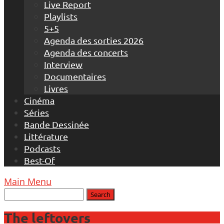
Live Report
Playlists
5+5
Agenda des sorties 2026
Agenda des concerts
Interview
Documentaires
Livres
Cinéma
Séries
Bande Dessinée
Littérature
Podcasts
Best-Of
Main Menu
The leftovers