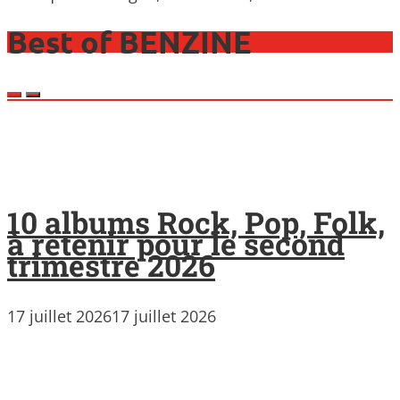
Best of BENZINE
10 albums Rock, Pop, Folk,
à retenir pour le second
trimestre 2026
17 juillet 2026
17 juillet 2026