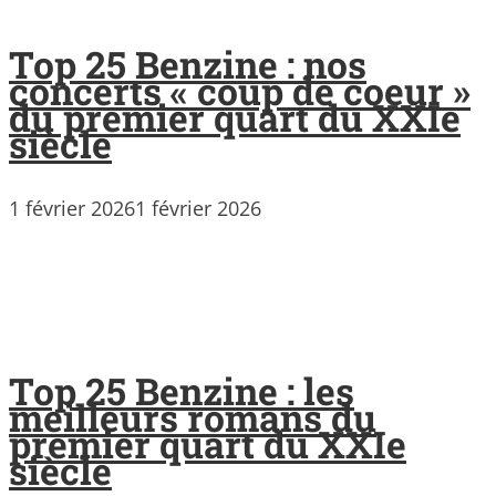
Top 25 Benzine : nos
concerts « coup de coeur »
du premier quart du XXIe
siècle
1 février 2026
1 février 2026
Top 25 Benzine : les
meilleurs romans du
premier quart du XXIe
siècle