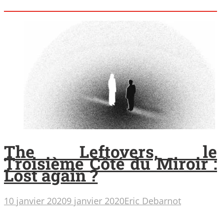
The Leftovers, le
Troisième Côté du Miroir :
Lost again ?
10 janvier 2020
9 janvier 2020
Eric Debarnot