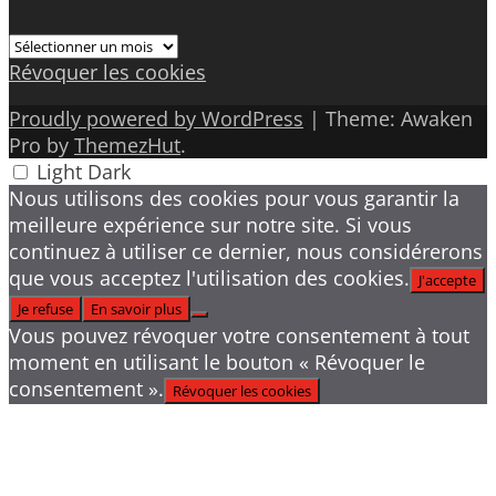
Archives
Révoquer les cookies
Proudly powered by WordPress
|
Theme: Awaken
Pro by
ThemezHut
.
Light
Dark
Nous utilisons des cookies pour vous garantir la
meilleure expérience sur notre site. Si vous
continuez à utiliser ce dernier, nous considérerons
que vous acceptez l'utilisation des cookies.
J'accepte
Je refuse
En savoir plus
Vous pouvez révoquer votre consentement à tout
moment en utilisant le bouton « Révoquer le
consentement ».
Révoquer les cookies