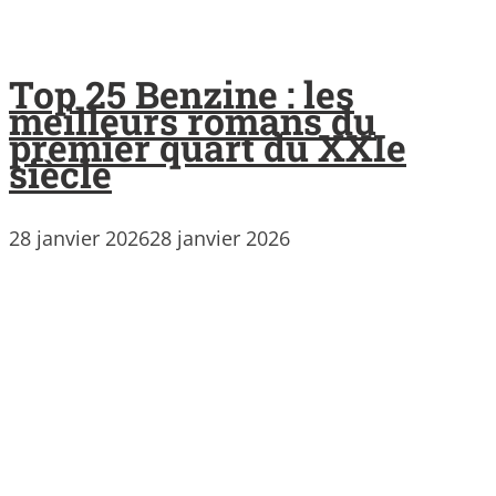
Top 25 Benzine : les
meilleurs romans du
premier quart du XXIe
siècle
28 janvier 2026
28 janvier 2026