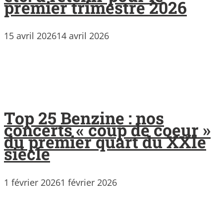
premier trimestre 2026
15 avril 2026
14 avril 2026
Top 25 Benzine : nos
concerts « coup de coeur »
du premier quart du XXIe
siècle
1 février 2026
1 février 2026