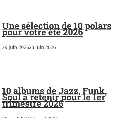
Une sélection de 10 polars
pour votre été 2026
29 juin 2026
23 juin 2026
10 albums de Jazz, Funk,
Soul à retenir pour le 1er
trimestre 2026