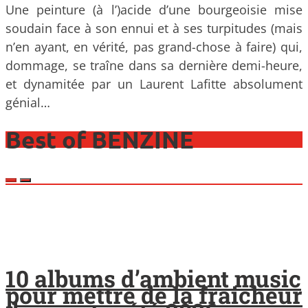
Une peinture (à l’)acide d’une bourgeoisie mise
soudain face à son ennui et à ses turpitudes (mais
n’en ayant, en vérité, pas grand-chose à faire) qui,
dommage, se traîne dans sa dernière demi-heure,
et dynamitée par un Laurent Lafitte absolument
génial…
Best of BENZINE
10 albums d’ambient music
pour mettre de la fraicheur