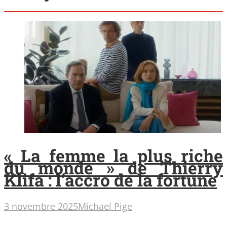
« La femme la plus riche
du monde » de Thierry
Klifa : l’accro de la fortune
3 novembre 2025
Michael Pige