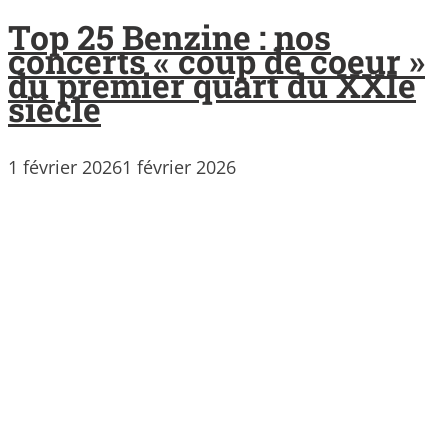
Top 25 Benzine : nos
concerts « coup de coeur »
du premier quart du XXIe
siècle
1 février 2026
1 février 2026