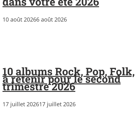
dans votre été 2026
10 août 2026
6 août 2026
10 albums Rock, Pop, Folk,
à retenir pour le second
trimestre 2026
17 juillet 2026
17 juillet 2026