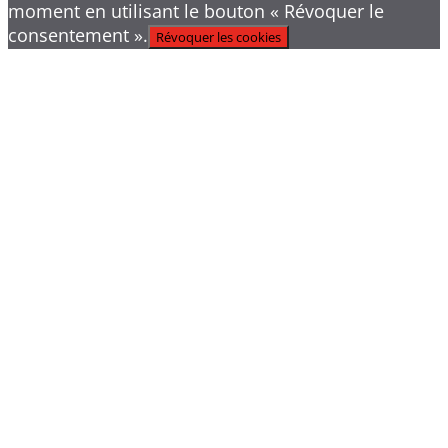
moment en utilisant le bouton « Révoquer le
consentement ».
Révoquer les cookies