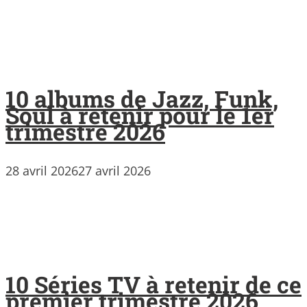
10 albums de Jazz, Funk,
Soul à retenir pour le 1er
trimestre 2026
28 avril 2026
27 avril 2026
10 Séries TV à retenir de ce
premier trimestre 2026