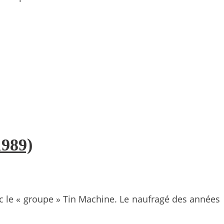
1989)
ec le « groupe » Tin Machine. Le naufragé des années