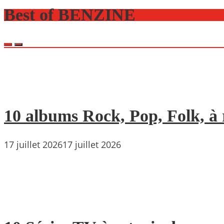
Best of BENZINE
10 albums Rock, Pop, Folk, à r
17 juillet 2026
17 juillet 2026