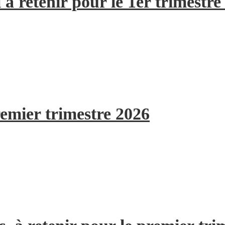
à retenir pour le 1er trimestre
remier trimestre 2026