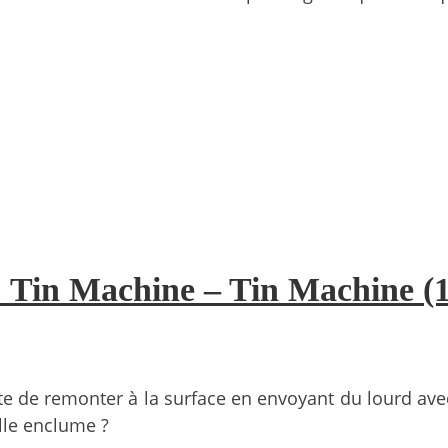
. Tin Machine – Tin Machine (
nte de remonter à la surface en envoyant du lourd av
elle enclume ?