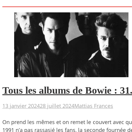
Tous les albums de Bowie : 31
13 janvier 2024
28 juillet 2024
Mattias Frances
On prend les mêmes et on remet le couvert avec qua
1991 n’a pas rassasié les fans, la seconde fournée d