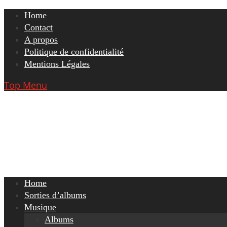
Skip
Home
to
Contact
content
A propos
Politique de confidentialité
Mentions Légales
Top Menu
Home
Sorties d’albums
Musique
Albums