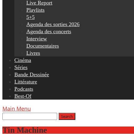
Live Report
Playlists
5+5
Agenda des sorties 2026
Agenda des concerts
Interview
Documentaires
Livres
Cinéma
Séries
Bande Dessinée
Littérature
Podcasts
Best-Of
Main Menu
Tin Machine