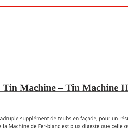
. Tin Machine – Tin Machine II
druple supplément de teubs en façade, pour un résul
e la Machine de Fer-blanc est plus digeste que celle q