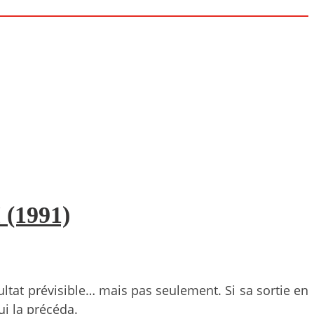
 (1991)
tat prévisible… mais pas seulement. Si sa sortie en
ui la précéda.