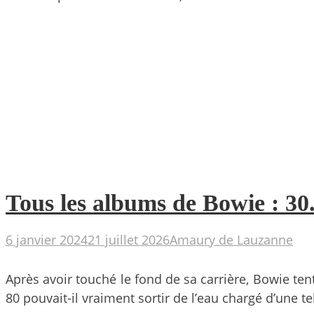
Tous les albums de Bowie : 30
6 janvier 2024
21 juillet 2026
Amaury de Lauzanne
Après avoir touché le fond de sa carrière, Bowie te
80 pouvait-il vraiment sortir de l’eau chargé d’une t