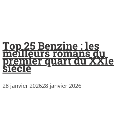
Top 25 Benzine : les
meilleurs romans du
premier quart du XXIe
siècle
28 janvier 2026
28 janvier 2026