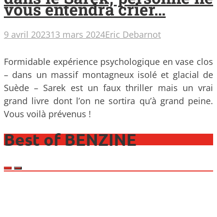
vous entendra crier…
9 avril 2023
13 mars 2024
Eric Debarnot
Formidable expérience psychologique en vase clos
– dans un massif montagneux isolé et glacial de
Suède – Sarek est un faux thriller mais un vrai
grand livre dont l’on ne sortira qu’à grand peine.
Vous voilà prévenus !
Best of BENZINE