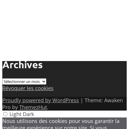
Archives
Archives
Révoquer les cookies
Proudly powered by WordPress
|
Theme: Awaken
Pro by
ThemezHut
.
Light
Dark
Nous utilisons des cookies pour vous garantir la
meilleure expérience sur notre site. Si vous