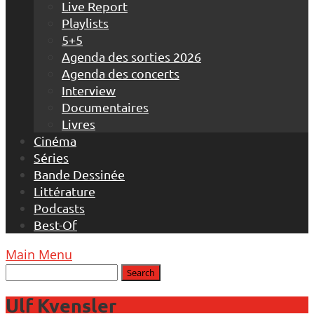
Live Report
Playlists
5+5
Agenda des sorties 2026
Agenda des concerts
Interview
Documentaires
Livres
Cinéma
Séries
Bande Dessinée
Littérature
Podcasts
Best-Of
Main Menu
Ulf Kvensler