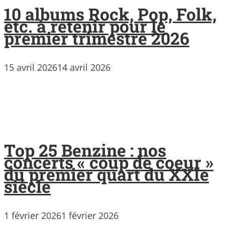
10 albums Rock, Pop, Folk,
etc. à retenir pour le
premier trimestre 2026
15 avril 2026
14 avril 2026
Top 25 Benzine : nos
concerts « coup de coeur »
du premier quart du XXIe
siècle
1 février 2026
1 février 2026