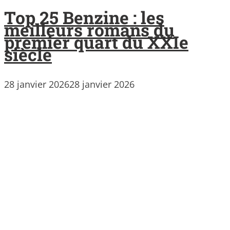
Top 25 Benzine : les
meilleurs romans du
premier quart du XXIe
siècle
28 janvier 2026
28 janvier 2026