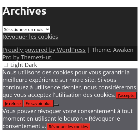
Archives
Archives
Révoquer les cookies
Proudly powered by WordPress
|
Theme: Awaken
Pro by
ThemezHut
.
Light
Dark
Nous utilisons des cookies pour vous garantir la
meilleure expérience sur notre site. Si vous
continuez à utiliser ce dernier, nous considérerons
que vous acceptez l'utilisation des cookies.
J'accepte
Je refuse
En savoir plus
Vous pouvez révoquer votre consentement à tout
moment en utilisant le bouton « Révoquer le
consentement ».
Révoquer les cookies