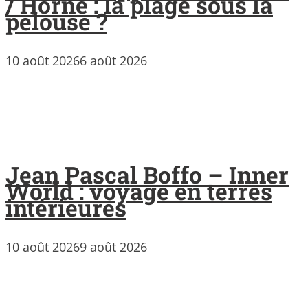
/ Horne : la plage sous la
pelouse ?
10 août 2026
6 août 2026
Jean Pascal Boffo – Inner
World : voyage en terres
intérieures
10 août 2026
9 août 2026