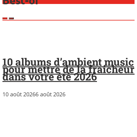
Best-of
10 albums d’ambient music
pour mettre de la fraicheur
dans votre été 2026
10 août 2026
6 août 2026