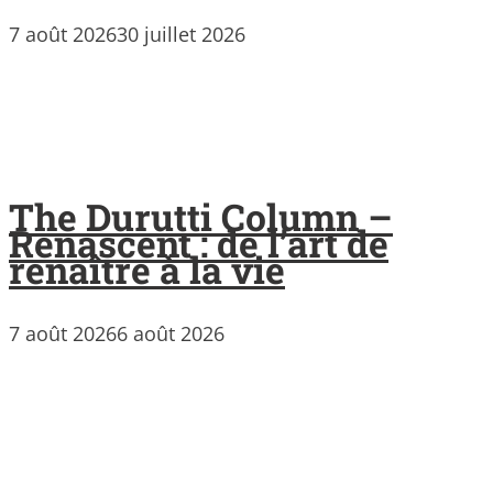
7 août 2026
30 juillet 2026
The Durutti Column –
Renascent : de l’art de
renaître à la vie
7 août 2026
6 août 2026