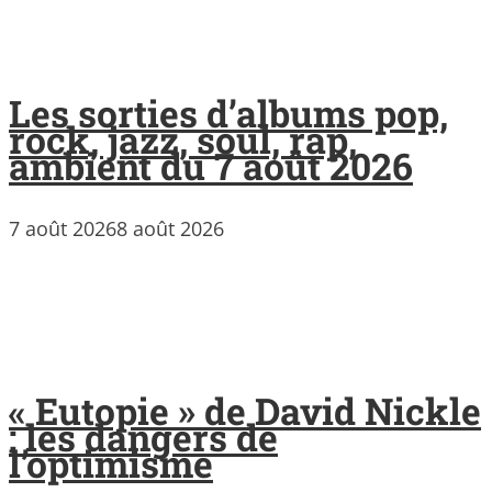
Les sorties d’albums pop,
rock, jazz, soul, rap,
ambient du 7 août 2026
7 août 2026
8 août 2026
« Eutopie » de David Nickle
: les dangers de
l’optimisme