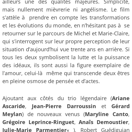
ailleurs une des qualités majeures. Simplicité,
mais nullement mièvrerie ni angélisme. Le film
s’attèle à prendre en compte les transformations
et les évolutions du monde, en n’hésitant pas à se
retourner sur le parcours de Michel et Marie-Claire,
qui s’interrogent sur leur propre perception de leur
situation d’aujourd’hui vue trente ans en arrière. Si
tous les deux symbolisent la lutte et la puissance
des idéaux, ils sont aussi la figure exemplaire de
l’amour, celui-là même qui transcende deux êtres
en pleine osmose de pensée et d’actes.
Ajoutant aux côtés du trio légendaire (
Ariane
Ascaride
,
Jean-Pierre Darroussin
et
Gérard
Meylan
) de nouveaux venus (
Maryline Canto
,
Grégoire Leprince-Ringuet
,
Anaîs Demoustier
,
Julie-Marie Parmentier
« ), Robert Guédiguian