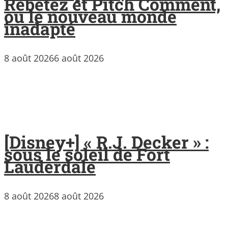
Rebetez et Pitch Comment,
ou le nouveau monde
inadapté
8 août 2026
6 août 2026
[Disney+] « R.J. Decker » :
sous le soleil de Fort
Lauderdale
8 août 2026
8 août 2026