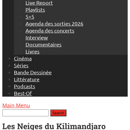
Live Report
Playlists
5+5
Agenda des sorties 2026
Agenda des concerts
Interview
Documentaires
Livres
Cinéma
Séries
Bande Dessinée
Littérature
Podcasts
Best-Of
Main Menu
Les Neiges du Kilimandjaro