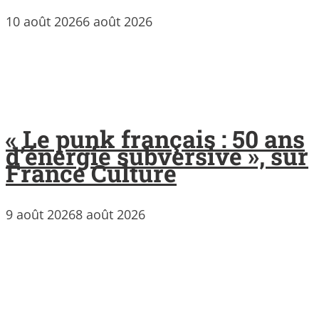
10 août 2026
6 août 2026
« Le punk français : 50 ans
d’énergie subversive », sur
France Culture
9 août 2026
8 août 2026