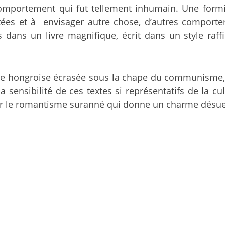
comportement qui fut tellement inhumain. Une form
itées et à envisager autre chose, d’autres comport
ans un livre magnifique, écrit dans un style raffi
ature hongroise écrasée sous la chape du communisme, 
 la sensibilité de ces textes si représentatifs de la 
mer le romantisme suranné qui donne un charme désu