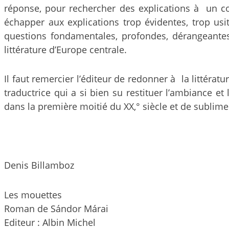
réponse, pour rechercher des explications à un 
échapper aux explications trop évidentes, trop us
questions fondamentales, profondes, dérangeantes d
littérature d’Europe centrale.
Il faut remercier l’éditeur de redonner à la littér
traductrice qui a si bien su restituer l’ambiance et
dans la première moitié du XX,° siècle et de subli
Denis Billamboz
Les mouettes
Roman de Sándor Márai
Editeur : Albin Michel