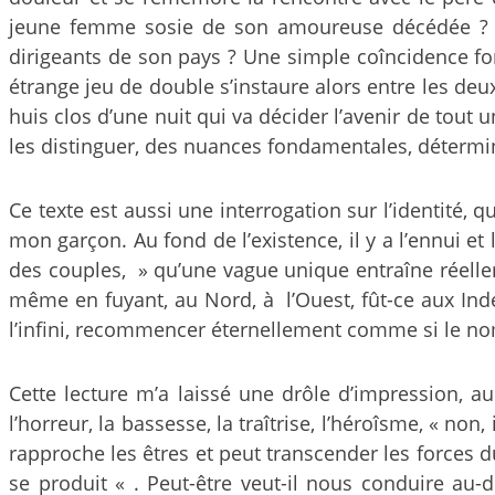
jeune femme sosie de son amoureuse décédée ? Un
dirigeants de son pays ? Une simple coîncidence for
étrange jeu de double s’instaure alors entre les de
huis clos d’une nuit qui va décider l’avenir de tout
les distinguer, des nuances fondamentales, détermin
Ce texte est aussi une interrogation sur l’identité,
mon garçon. Au fond de l’existence, il y a l’ennui et l
des couples, » qu’une vague unique entraîne réelleme
même en fuyant, au Nord, à l’Ouest, fût-ce aux Ind
l’infini, recommencer éternellement comme si le nom
Cette lecture m’a laissé une drôle d’impression, a
l’horreur, la bassesse, la traîtrise, l’héroîsme, « non
rapproche les êtres et peut transcender les forces d
se produit « . Peut-être veut-il nous conduire au