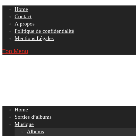
Skip
Home
to
Contact
content
A propos
Politique de confidentialité
Mentions Légales
Top Menu
Home
Sorties d’albums
Musique
Albums