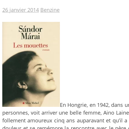
26 janvier 2014
Benzine
En Hongrie, en 1942, dans un
personnes, voit arriver une belle femme, Aino Laine 
follement amoureux cinq ans auparavant et qu’il a
douleur et se remémore la rencontre avec le père d