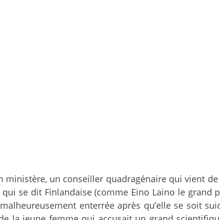
 ministère, un conseiller quadragénaire qui vient de 
qui se dit Finlandaise (comme Eino Laino le grand po
 malheureusement enterrée après qu’elle se soit sui
e la jeune femme qui accusait un grand scientifique 