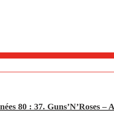
nées 80 : 37. Guns’N’Roses – A