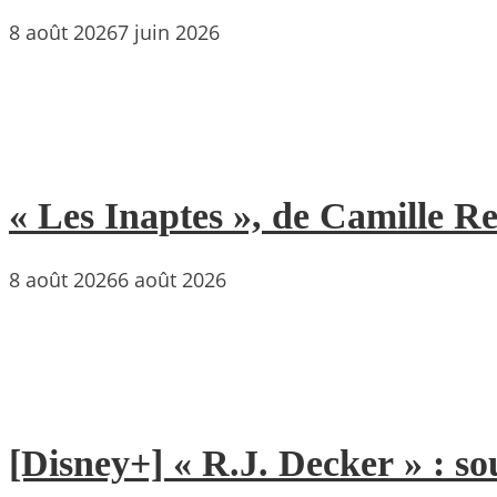
8 août 2026
7 juin 2026
« Les Inaptes », de Camille 
8 août 2026
6 août 2026
[Disney+] « R.J. Decker » : so