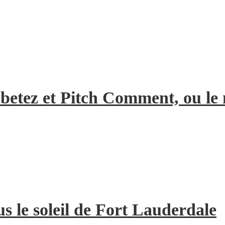
Rebetez et Pitch Comment, ou l
us le soleil de Fort Lauderdale