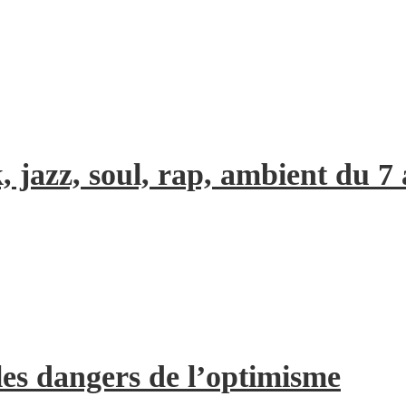
, jazz, soul, rap, ambient du 7
les dangers de l’optimisme