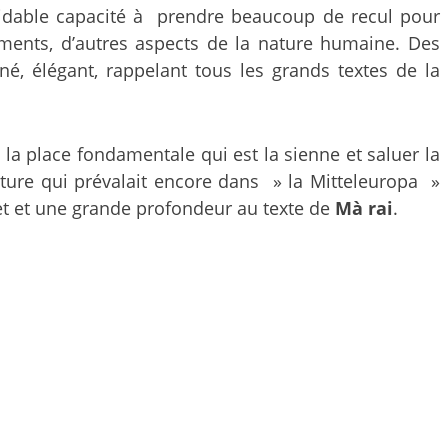
idable capacité à prendre beaucoup de recul pour
ements, d’autres aspects de la nature humaine. Des
né, élégant, rappelant tous les grands textes de la
la place fondamentale qui est la sienne et saluer la
culture qui prévalait encore dans » la Mitteleuropa »
et et une grande profondeur au texte de
Mà rai
.