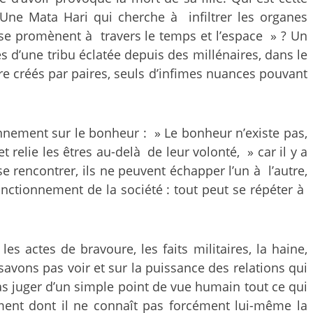
ne Mata Hari qui cherche à infiltrer les organes
i se promènent à travers le temps et l’espace » ? Un
 d’une tribu éclatée depuis des millénaires, dans le
tre créés par paires, seuls d’infimes nuances pouvant
ionnement sur le bonheur : » Le bonheur n’existe pas,
t relie les êtres au-delà de leur volonté, » car il y a
e rencontrer, ils ne peuvent échapper l’un à l’autre,
nctionnement de la société : tout peut se répéter à
les actes de bravoure, les faits militaires, la haine,
e savons pas voir et sur la puissance des relations qui
pas juger d’un simple point de vue humain tout ce qui
ement dont il ne connaît pas forcément lui-même la