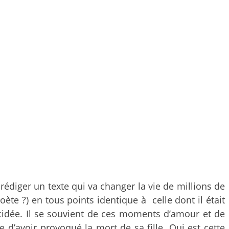
rédiger un texte qui va changer la vie de millions de
ète ?) en tous points identique à celle dont il était
cidée. Il se souvient de ces moments d’amour et de
d’avoir provoqué la mort de sa fille. Qui est cette