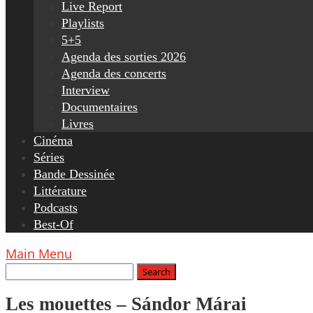
Live Report
Playlists
5+5
Agenda des sorties 2026
Agenda des concerts
Interview
Documentaires
Livres
Cinéma
Séries
Bande Dessinée
Littérature
Podcasts
Best-Of
Main Menu
Les mouettes – Sándor Márai