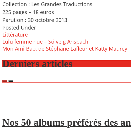
Collection : Les Grandes Traductions
225 pages – 18 euros
Parution : 30 octobre 2013
Posted Under
Littérature
Post
Lulu femme nue – Sólveig Anspach
navigation
Mon Ami Bao, de Stéphane Lafleur et Katty Maurey
Derniers articles
Nos 50 albums préférés des an