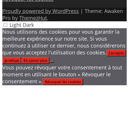
Proudly powered by WordPress
|
Theme: Awaken
Pro by
ThemezHut
.
Light
Dark
Nous utilisons des cookies pour vous garantir la
meilleure expérience sur notre site. Si vous
continuez à utiliser ce dernier, nous considérerons
que vous acceptez l'utilisation des cookies.
J'accepte
Je refuse
En savoir plus
Vous pouvez révoquer votre consentement à tout
moment en utilisant le bouton « Révoquer le
consentement ».
Révoquer les cookies