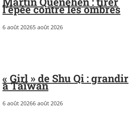
Martin Quenehen : tirer
l’épée contre les ombres
6 août 2026
5 août 2026
« Girl » de Shu Qi : grandir
à Taïwan
6 août 2026
6 août 2026