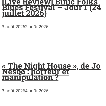
[Live Review] Binic Folks
Blues Festival – Jour 1 (24
juillet 2026)
3 août 2026
2 août 2026
« The Night House », de Jo
Nesbø : horreur et
manipulation ?
3 août 2026
4 août 2026