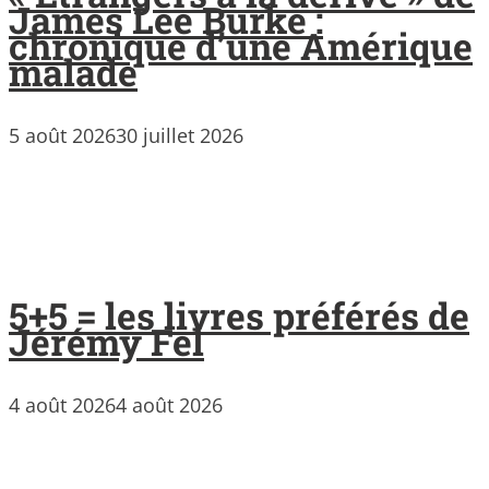
James Lee Burke :
chronique d’une Amérique
malade
5 août 2026
30 juillet 2026
5+5 = les livres préférés de
Jérémy Fel
4 août 2026
4 août 2026