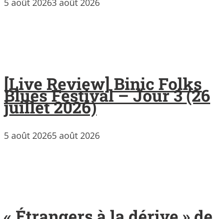
5 août 2026
3 août 2026
[Live Review] Binic Folks
Blues Festival – Jour 3 (26
juillet 2026)
5 août 2026
5 août 2026
« Étrangers à la dérive » de