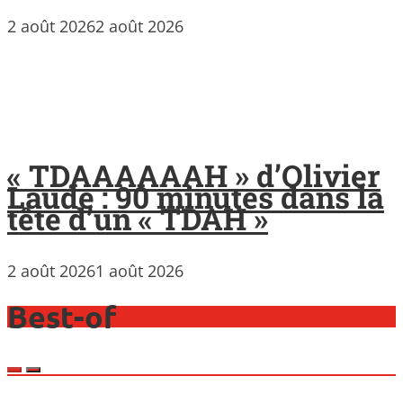
2 août 2026
2 août 2026
« TDAAAAAAH » d’Olivier
Laude : 90 minutes dans la
tête d’un « TDAH »
2 août 2026
1 août 2026
Best-of