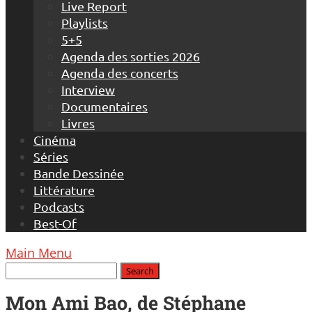
Live Report
Playlists
5+5
Agenda des sorties 2026
Agenda des concerts
Interview
Documentaires
Livres
Cinéma
Séries
Bande Dessinée
Littérature
Podcasts
Best-Of
Main Menu
Mon Ami Bao, de Stéphane