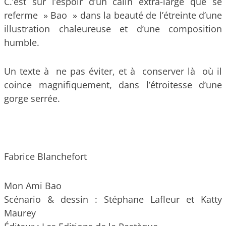
C.’est sur l’espoir d’un câlin extra-large que se
referme » Bao » dans la beauté de l’étreinte d’une
illustration chaleureuse et d’une composition
humble.
Un texte à ne pas éviter, et à conserver là où il
coince magnifiquement, dans l’étroitesse d’une
gorge serrée.
Fabrice Blanchefort
Mon Ami Bao
Scénario & dessin : Stéphane Lafleur et Katty
Maurey