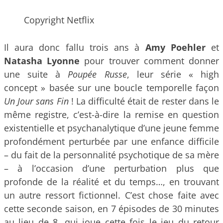
Copyright Netflix
Il aura donc fallu trois ans à
Amy Poehler
et
Natasha Lyonne
pour trouver comment donner
une suite à
Poupée Russe
, leur série « high
concept » basée sur une boucle temporelle façon
Un Jour sans Fin
! La difficulté était de rester dans le
même registre, c’est-à-dire la remise en question
existentielle et psychanalytique d’une jeune femme
profondément perturbée par une enfance difficile
– du fait de la personnalité psychotique de sa mère
– à l’occasion d’une perturbation plus que
profonde de la réalité et du temps…, en trouvant
un autre ressort fictionnel. C’est chose faite avec
cette seconde saison, en 7 épisodes de 30 minutes
au lieu de 8, qui joue cette fois le jeu du retour