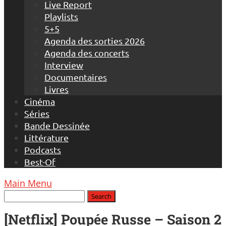
Live Report
Playlists
5+5
Agenda des sorties 2026
Agenda des concerts
Interview
Documentaires
Livres
Cinéma
Séries
Bande Dessinée
Littérature
Podcasts
Best-Of
Main Menu
[Netflix] Poupée Russe – Saison 2