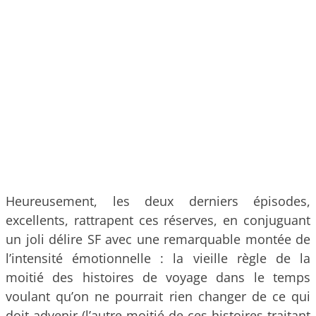
Heureusement, les deux derniers épisodes,
excellents, rattrapent ces réserves, en conjuguant
un joli délire SF avec une remarquable montée de
l’intensité émotionnelle : la vieille règle de la
moitié des histoires de voyage dans le temps
voulant qu’on ne pourrait rien changer de ce qui
doit advenir (l’autre moitié de ces histoires traitant