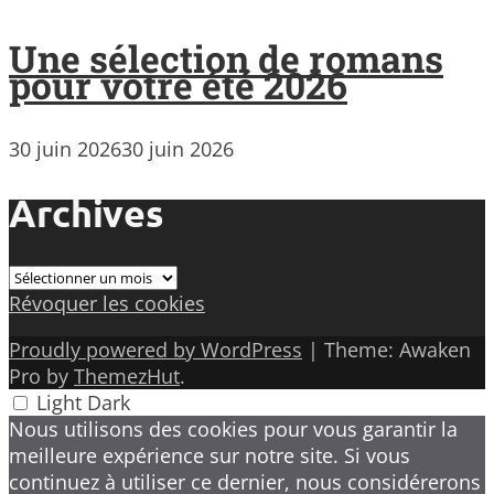
Une sélection de romans
pour votre été 2026
30 juin 2026
30 juin 2026
Archives
Archives
Révoquer les cookies
Proudly powered by WordPress
|
Theme: Awaken
Pro by
ThemezHut
.
Light
Dark
Nous utilisons des cookies pour vous garantir la
meilleure expérience sur notre site. Si vous
continuez à utiliser ce dernier, nous considérerons