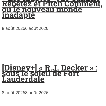
Rebetez et Pitch Comment,
ou le nouveau monde
inadapté
8 août 2026
6 août 2026
[Disney+] « R.J. Decker » :
sous le soleil de Fort
Lauderdale
8 août 2026
8 août 2026