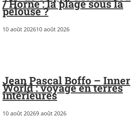
/ Horne : la plage sous la
pelouse ?
10 août 2026
10 août 2026
Jean Pascal Boffo – Inner
World : voyage en terres
intérieures
10 août 2026
9 août 2026