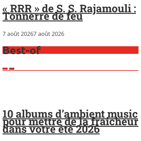
« RRR » de S. S. Rajamouli :
Tonnerre de feu
7 août 2026
7 août 2026
Best-of
10 albums d’ambient music
pour mettre de la fraicheur
dans votre été 2026