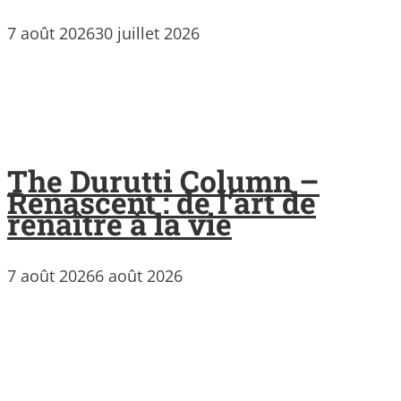
7 août 2026
30 juillet 2026
The Durutti Column –
Renascent : de l’art de
renaître à la vie
7 août 2026
6 août 2026