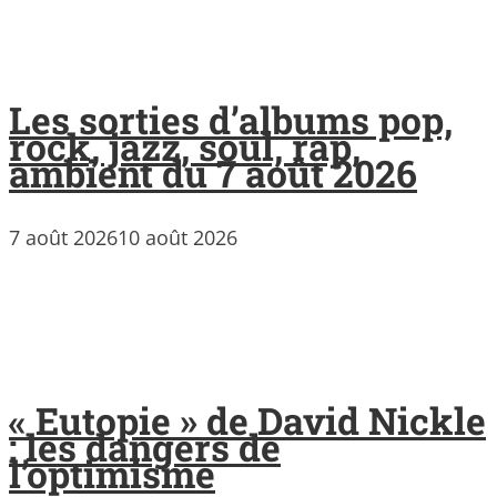
Les sorties d’albums pop,
rock, jazz, soul, rap,
ambient du 7 août 2026
7 août 2026
10 août 2026
« Eutopie » de David Nickle
: les dangers de
l’optimisme