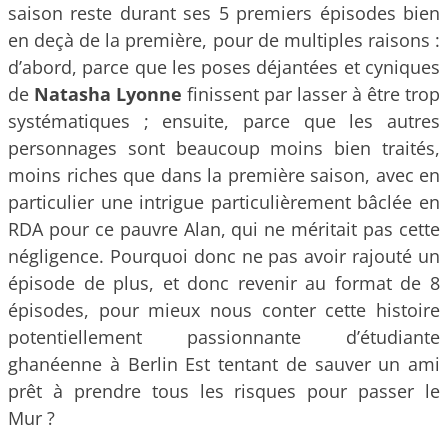
saison reste durant ses 5 premiers épisodes bien
en deçà de la première, pour de multiples raisons :
d’abord, parce que les poses déjantées et cyniques
de
Natasha Lyonne
finissent par lasser à être trop
systématiques ; ensuite, parce que les autres
personnages sont beaucoup moins bien traités,
moins riches que dans la première saison, avec en
particulier une intrigue particulièrement bâclée en
RDA pour ce pauvre Alan, qui ne méritait pas cette
négligence. Pourquoi donc ne pas avoir rajouté un
épisode de plus, et donc revenir au format de 8
épisodes, pour mieux nous conter cette histoire
potentiellement passionnante d’étudiante
ghanéenne à Berlin Est tentant de sauver un ami
prêt à prendre tous les risques pour passer le
Mur ?