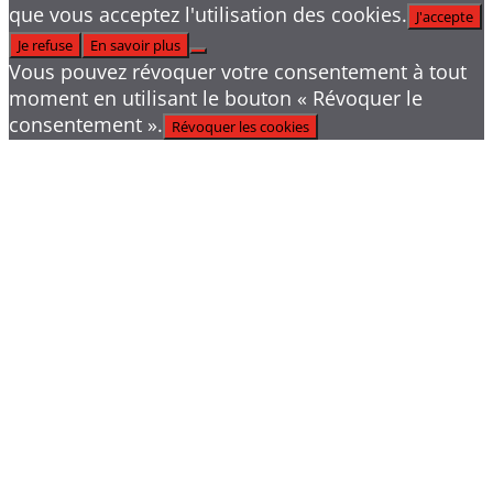
que vous acceptez l'utilisation des cookies.
J'accepte
Je refuse
En savoir plus
Vous pouvez révoquer votre consentement à tout
moment en utilisant le bouton « Révoquer le
consentement ».
Révoquer les cookies