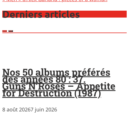
Derniers articles
Nos 50 albums préférés
des années 80 : 37.
Guns’N’Roses – Appetite
for Destruction (1987)
8 août 2026
7 juin 2026