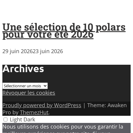
Une sélection de 10 polars
pour votre été 2026
29 juin 2026
23 juin 2026
Archives
Archives
Révoquer les cookies
Proudly powered by WordPress
|
Theme: Awaken
Pro by
ThemezHut
.
Light
Dark
Nous utilisons des cookies pour vous garantir la