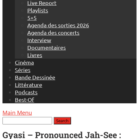
Live Report
Playlists
5+5
Agenda des sorties 2026
Agenda des concerts
Interview
Documentaires
Livres
Cinéma
Séries
Bande Dessinée
Littérature
Podcasts
Best-Of
Main Menu
Gyasi – Pronounced Jah-See :