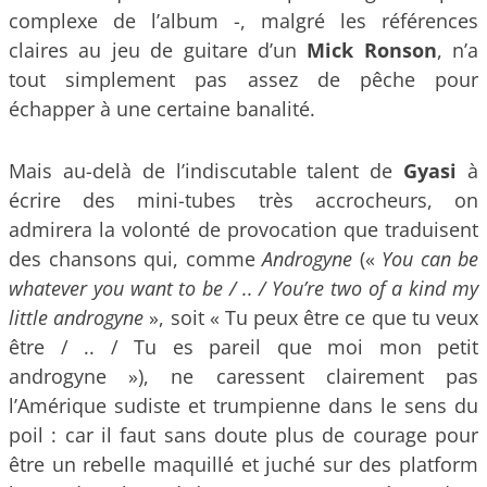
complexe de l’album -, malgré les références
claires au jeu de guitare d’un
Mick Ronson
, n’a
tout simplement pas assez de pêche pour
échapper à une certaine banalité.
Mais au-delà de l’indiscutable talent de
Gyasi
à
écrire des mini-tubes très accrocheurs, on
admirera la volonté de provocation que traduisent
des chansons qui, comme
Androgyne
(«
You can be
whatever you want to be / .. / You’re two of a kind my
little androgyne
», soit « Tu peux être ce que tu veux
être / .. / Tu es pareil que moi mon petit
androgyne »), ne caressent clairement pas
l’Amérique sudiste et trumpienne dans le sens du
poil : car il faut sans doute plus de courage pour
être un rebelle maquillé et juché sur des platform