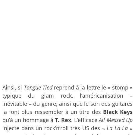
Ainsi, si
Tongue Tied
reprend à la lettre le « stomp »
typique du glam rock, l’américanisation –
inévitable – du genre, ainsi que le son des guitares
la font plus ressembler à un titre des
Black Keys
qu’à un hommage à
T. Rex
. L’efficace
All Messed Up
injecte dans un rock’n’roll très US des «
La La La
»