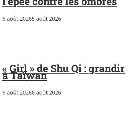
l’épée contre les ombres
6 août 2026
5 août 2026
« Girl » de Shu Qi : grandir
à Taïwan
6 août 2026
6 août 2026