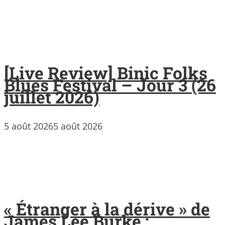
[Live Review] Binic Folks
Blues Festival – Jour 3 (26
juillet 2026)
5 août 2026
5 août 2026
« Étranger à la dérive » de
James Lee Burke :