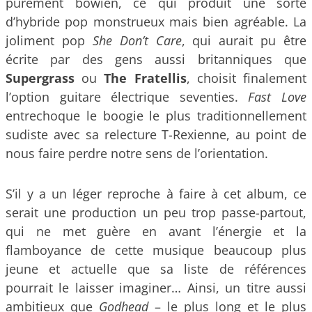
purement bowien, ce qui produit une sorte
d’hybride pop monstrueux mais bien agréable. La
joliment pop
She Don’t Care
, qui aurait pu être
écrite par des gens aussi britanniques que
Supergrass
ou
The Fratellis
, choisit finalement
l’option guitare électrique seventies.
Fast Love
entrechoque le boogie le plus traditionnellement
sudiste avec sa relecture T-Rexienne, au point de
nous faire perdre notre sens de l’orientation.
S’il y a un léger reproche à faire à cet album, ce
serait une production un peu trop passe-partout,
qui ne met guère en avant l’énergie et la
flamboyance de cette musique beaucoup plus
jeune et actuelle que sa liste de références
pourrait le laisser imaginer… Ainsi, un titre aussi
ambitieux que
Godhead
– le plus long et le plus