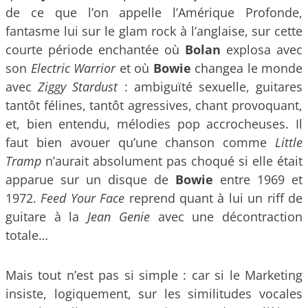
de ce que l’on appelle l’Amérique Profonde,
fantasme lui sur le glam rock à l’anglaise, sur cette
courte période enchantée où
Bolan
explosa avec
son
Electric Warrior
et où
Bowie
changea le monde
avec
Ziggy Stardust
: ambiguïté sexuelle, guitares
tantôt félines, tantôt agressives, chant provoquant,
et, bien entendu, mélodies pop accrocheuses. Il
faut bien avouer qu’une chanson comme
Little
Tramp
n’aurait absolument pas choqué si elle était
apparue sur un disque de
Bowie
entre 1969 et
1972.
Feed Your Face
reprend quant à lui un riff de
guitare à la
Jean Genie
avec une décontraction
totale…
Mais tout n’est pas si simple : car si le Marketing
insiste, logiquement, sur les similitudes vocales