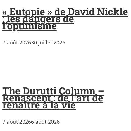
« Eutopie » de David Nickle
: les dangers de
l’optimisme
7 août 2026
30 juillet 2026
The Durutti Column –
Renascent : de l’art de
renaître à la vie
7 août 2026
6 août 2026