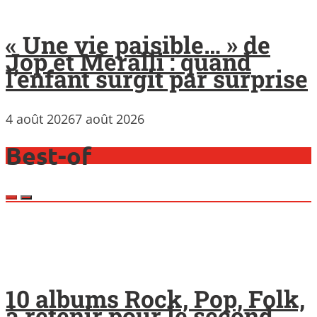
« Une vie paisible… » de
Jop et Meralli : quand
l’enfant surgit par surprise
4 août 2026
7 août 2026
Best-of
10 albums Rock, Pop, Folk,
à retenir pour le second