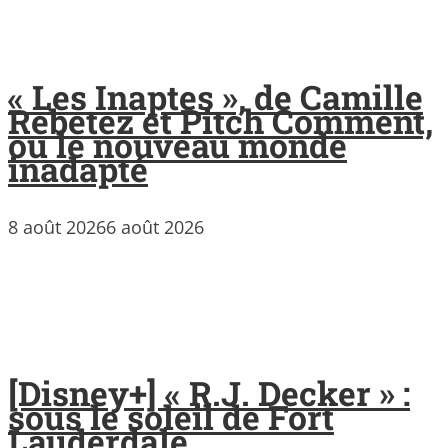
« Les Inaptes », de Camille
Rebetez et Pitch Comment,
ou le nouveau monde
inadapté
8 août 2026
6 août 2026
[Disney+] « R.J. Decker » :
sous le soleil de Fort
Lauderdale