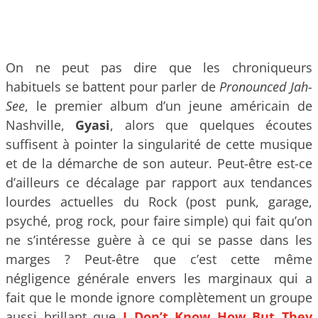
On ne peut pas dire que les chroniqueurs
habituels se battent pour parler de
Pronounced Jah-
See
, le premier album d’un jeune américain de
Nashville,
Gyasi
, alors que quelques écoutes
suffisent à pointer la singularité de cette musique
et de la démarche de son auteur. Peut-être est-ce
d’ailleurs ce décalage par rapport aux tendances
lourdes actuelles du Rock (post punk, garage,
psyché, prog rock, pour faire simple) qui fait qu’on
ne s’intéresse guère à ce qui se passe dans les
marges ? Peut-être que c’est cette même
négligence générale envers les marginaux qui a
fait que le monde ignore complètement un groupe
aussi brillant que
I Don’t Know How But They