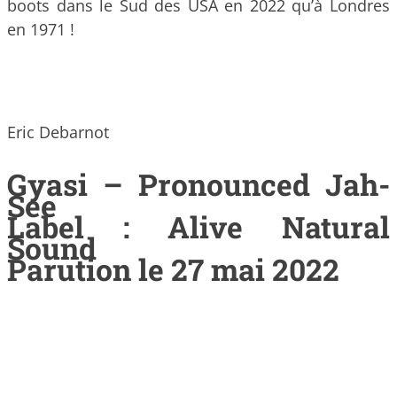
boots dans le Sud des USA en 2022 qu’à Londres
en 1971 !
Eric Debarnot
Gyasi – Pronounced Jah-
See
Label : Alive Natural
Sound
Parution le 27 mai 2022