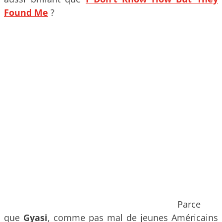
Found Me
?
Parce
que
Gyasi
, comme pas mal de jeunes Américains