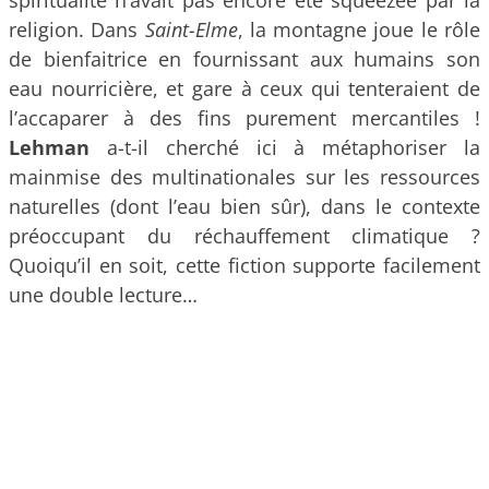
spiritualité n’avait pas encore été squeezée par la
religion. Dans
Saint-Elme
, la montagne joue le rôle
de bienfaitrice en fournissant aux humains son
eau nourricière, et gare à ceux qui tenteraient de
l’accaparer à des fins purement mercantiles !
Lehman
a-t-il cherché ici à métaphoriser la
mainmise des multinationales sur les ressources
naturelles (dont l’eau bien sûr), dans le contexte
préoccupant du réchauffement climatique ?
Quoiqu’il en soit, cette fiction supporte facilement
une double lecture…