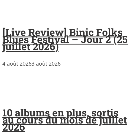
[Live Review] Binic Folks
Blues Festival – Jour 2 (25
juillet 2026)
4 août 2026
3 août 2026
10 albums en plus, sortis
au cours du mois de juillet
2026