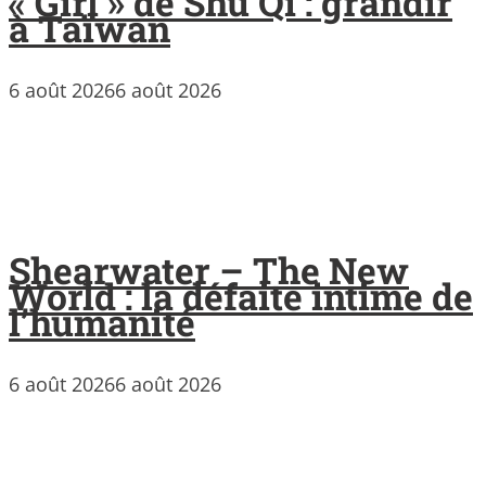
« Girl » de Shu Qi : grandir
à Taïwan
6 août 2026
6 août 2026
Shearwater – The New
World : la défaite intime de
l’humanité
6 août 2026
6 août 2026