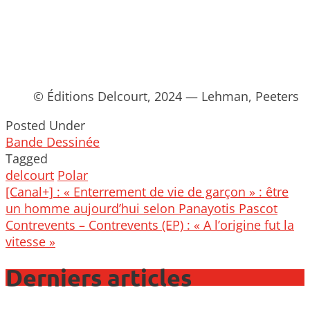
© Éditions Delcourt, 2024 — Lehman, Peeters
Posted Under
Bande Dessinée
Tagged
delcourt
Polar
Post
[Canal+] : « Enterrement de vie de garçon » : être
navigation
un homme aujourd’hui selon Panayotis Pascot
Contrevents – Contrevents (EP) : « A l’origine fut la
vitesse »
Derniers articles