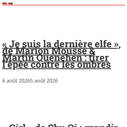
« Je suis la dernière elfe »,
de Marion Mousse &
Martin Quenehen : tirer
l’épée contre les ombres
6 août 2026
5 août 2026