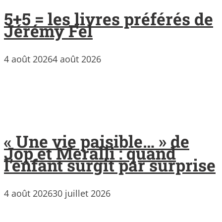
5+5 = les livres préférés de
Jérémy Fel
4 août 2026
4 août 2026
« Une vie paisible… » de
Jop et Meralli : quand
l’enfant surgit par surprise
4 août 2026
30 juillet 2026