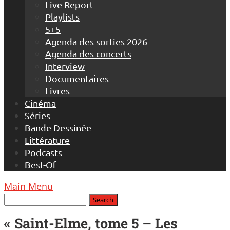
Live Report
Playlists
5+5
Agenda des sorties 2026
Agenda des concerts
Interview
Documentaires
Livres
Cinéma
Séries
Bande Dessinée
Littérature
Podcasts
Best-Of
Main Menu
« Saint-Elme, tome 5 – Les