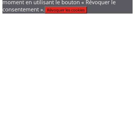
moment en utilisant le bouton « Révoquer le
consentement ».
Révoquer les cookies