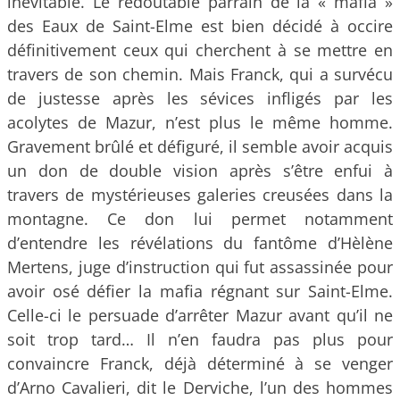
inévitable. Le redoutable parrain de la « mafia »
des Eaux de Saint-Elme est bien décidé à occire
définitivement ceux qui cherchent à se mettre en
travers de son chemin. Mais Franck, qui a survécu
de justesse après les sévices infligés par les
acolytes de Mazur, n’est plus le même homme.
Gravement brûlé et défiguré, il semble avoir acquis
un don de double vision après s’être enfui à
travers de mystérieuses galeries creusées dans la
montagne. Ce don lui permet notamment
d’entendre les révélations du fantôme d’Hèlène
Mertens, juge d’instruction qui fut assassinée pour
avoir osé défier la mafia régnant sur Saint-Elme.
Celle-ci le persuade d’arrêter Mazur avant qu’il ne
soit trop tard… Il n’en faudra pas plus pour
convaincre Franck, déjà déterminé à se venger
d’Arno Cavalieri, dit le Derviche, l’un des hommes