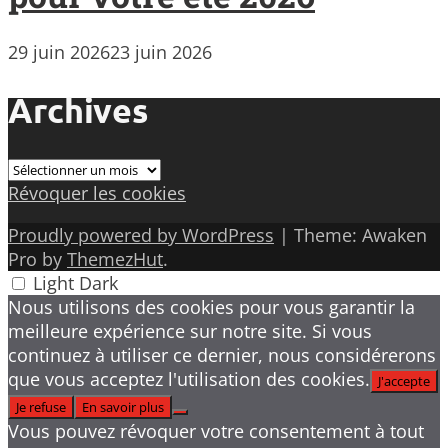
29 juin 2026
23 juin 2026
Archives
Archives
Révoquer les cookies
Proudly powered by WordPress
|
Theme: Awaken
Pro by
ThemezHut
.
Light
Dark
Nous utilisons des cookies pour vous garantir la
meilleure expérience sur notre site. Si vous
continuez à utiliser ce dernier, nous considérerons
que vous acceptez l'utilisation des cookies.
J'accepte
Je refuse
En savoir plus
Vous pouvez révoquer votre consentement à tout