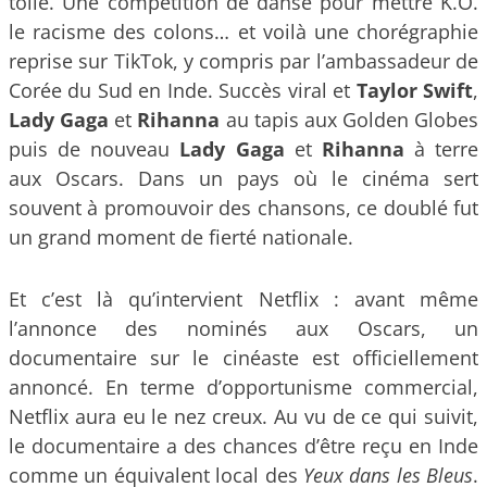
toile. Une compétition de danse pour mettre K.O.
le racisme des colons… et voilà une chorégraphie
reprise sur TikTok, y compris par l’ambassadeur de
Corée du Sud en Inde. Succès viral et
Taylor Swift
,
Lady Gaga
et
Rihanna
au tapis aux Golden Globes
puis de nouveau
Lady Gaga
et
Rihanna
à terre
aux Oscars. Dans un pays où le cinéma sert
souvent à promouvoir des chansons, ce doublé fut
un grand moment de fierté nationale.
Et c’est là qu’intervient Netflix : avant même
l’annonce des nominés aux Oscars, un
documentaire sur le cinéaste est officiellement
annoncé. En terme d’opportunisme commercial,
Netflix aura eu le nez creux. Au vu de ce qui suivit,
le documentaire a des chances d’être reçu en Inde
comme un équivalent local des
Yeux dans les Bleus
.