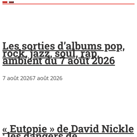
Les sorties d’albums pop,
rock, jazz, soul, rap,
ambient du 7 août 2026
7 août 2026
7 août 2026
« Eutopie » de David Nickle
: les dangers de