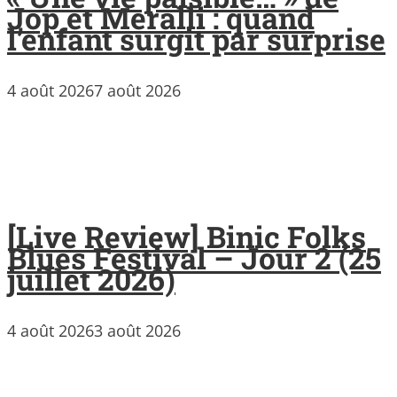
Jop et Meralli : quand
l’enfant surgit par surprise
4 août 2026
7 août 2026
[Live Review] Binic Folks
Blues Festival – Jour 2 (25
juillet 2026)
4 août 2026
3 août 2026