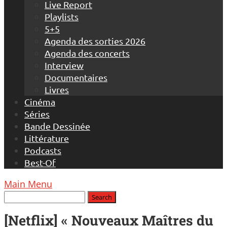
Live Report
Playlists
5+5
Agenda des sorties 2026
Agenda des concerts
Interview
Documentaires
Livres
Cinéma
Séries
Bande Dessinée
Littérature
Podcasts
Best-Of
Main Menu
[Netflix] « Nouveaux Maîtres du