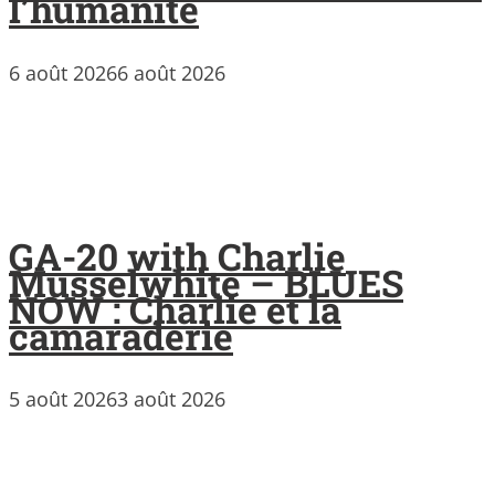
l’humanité
6 août 2026
6 août 2026
GA-20 with Charlie
Musselwhite – BLUES
NOW : Charlie et la
camaraderie
5 août 2026
3 août 2026