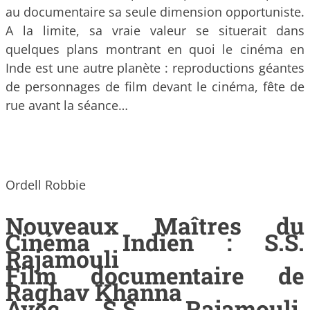
au documentaire sa seule dimension opportuniste.
A la limite, sa vraie valeur se situerait dans
quelques plans montrant en quoi le cinéma en
Inde est une autre planète : reproductions géantes
de personnages de film devant le cinéma, fête de
rue avant la séance…
Ordell Robbie
Nouveaux Maîtres du
Cinéma Indien : S.S.
Rajamouli
Film documentaire de
Raghav Khanna
Avec S.S. Rajamouli,