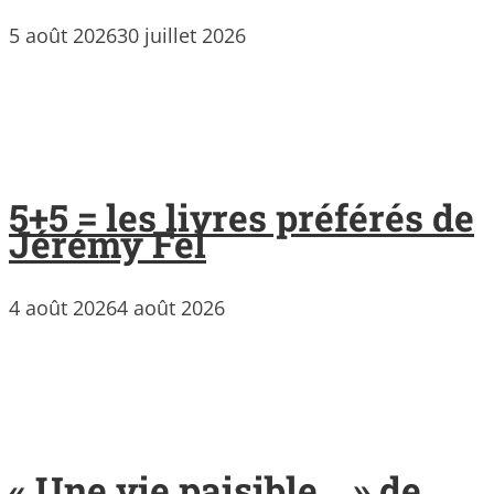
5 août 2026
30 juillet 2026
5+5 = les livres préférés de
Jérémy Fel
4 août 2026
4 août 2026
« Une vie paisible… » de