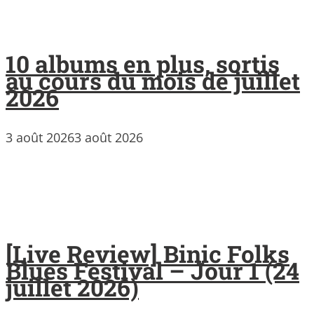
10 albums en plus, sortis
au cours du mois de juillet
2026
3 août 2026
3 août 2026
[Live Review] Binic Folks
Blues Festival – Jour 1 (24
juillet 2026)