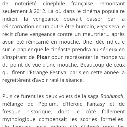
de notoriété cinéphile française remontant
seulement à 2012. Là où dans le cinéma populaire
indien, la vengeance pouvait passer par la
réincarnation en un autre être humain,
Eega
sera le
récit d’une vengeance contre un meurtrier… après
avoir été réincarné en mouche. Une idée ridicule
sur le papier que le cinéaste prendra au sérieux en
s’inspirant de
Pixar
pour représenter le monde vu
du point de vue d’une mouche. Beaucoup de ceux
qui firent L’Etrange Festival parisien cette année-là
regrettèrent d’avoir raté la séance.
Puis ce furent les deux volets de la saga
Baahubali
,
mélange de Péplum, d’Heroic Fantasy et de
fresque historique, dont le côté follement
mythologique compensait les scories formelles.
Un langage avait même été élaboré pour les