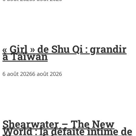
« Girl » de Shu Qi : grandir
à Taïwan
6 août 2026
6 août 2026
Shearwater – The New
World : la défaite intime de