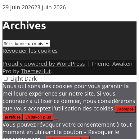
29 juin 2026
23 juin 2026
Archives
Archives
Révoquer les cookies
Proudly powered by WordPress
|
Theme: Awaken
Pro by
ThemezHut
.
Light
Dark
Nous utilisons des cookies pour vous garantir la
meilleure expérience sur notre site. Si vous
continuez à utiliser ce dernier, nous considérerons
que vous acceptez l'utilisation des cookies.
J'accepte
Je refuse
En savoir plus
Vous pouvez révoquer votre consentement à tout
moment en utilisant le bouton « Révoquer le