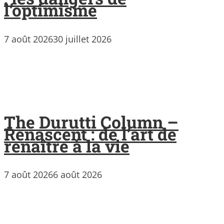
l’optimisme
7 août 2026
30 juillet 2026
The Durutti Column –
Renascent : de l’art de
renaître à la vie
7 août 2026
6 août 2026