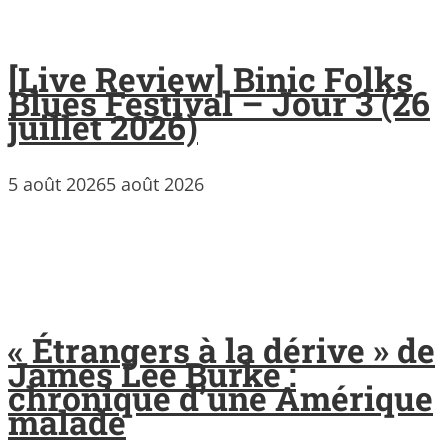
[Live Review] Binic Folks
Blues Festival – Jour 3 (26
juillet 2026)
5 août 2026
5 août 2026
« Étrangers à la dérive » de
James Lee Burke :
chronique d’une Amérique
malade