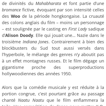
de divinités du
Mahabharata
et font partie d’une
bromance
fictive, évoquant par son intensité celles
des
Woo
de la période hongkongaise. La cruauté
des colons anglais du film – moins un personnage
– est soulignée par le casting en
First Lady
sadique
d’
Alison Doody
. Elle qui jouait une… Nazie dans le
troisième
Indiana Jones
. Contrairement à bien des
blockbusters du Sud tout aussi versés dans
l’hyperbole, le mélange des genres n’y aboutit pas
à un effet montagnes russes. Et le film dégage un
gigantisme proche des superproductions
hollywoodiennes des années 1950.
Alors que la comédie musicale y est réduite à la
portion congrue, c’est pourtant grâce au passage
chanté
Naatu Naatu
que le film enflammera la