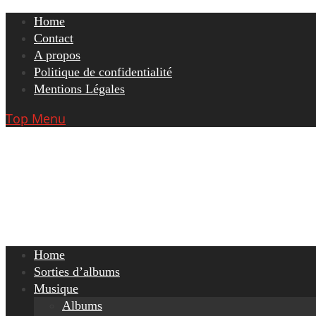
Skip
Home
to
Contact
content
A propos
Politique de confidentialité
Mentions Légales
Top Menu
Home
Sorties d’albums
Musique
Albums