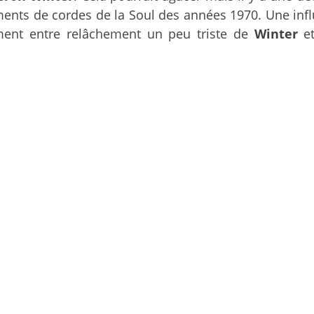
ents de cordes de la Soul des années 1970. Une inf
ment entre relâchement un peu triste de
Winter
et