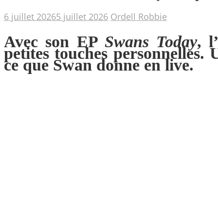
6 juillet 2026
5 juillet 2026
Ordell Robbie
Avec son EP
Swans Today
, 
petites touches personnelles.
ce que
Swan
donne en live.