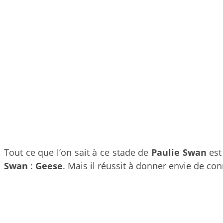
Tout ce que l’on sait à ce stade de
Paulie Swan
est
Swan
:
Geese
. Mais il réussit à donner envie de co