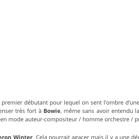
 le premier débutant pour lequel on sent l’ombre d’une
enser très fort à
Bowie
, même sans avoir entendu l
en mode auteur-compositeur / homme orchestre / pro
ron Winter
. Cela pourrait agacer mais il y a une