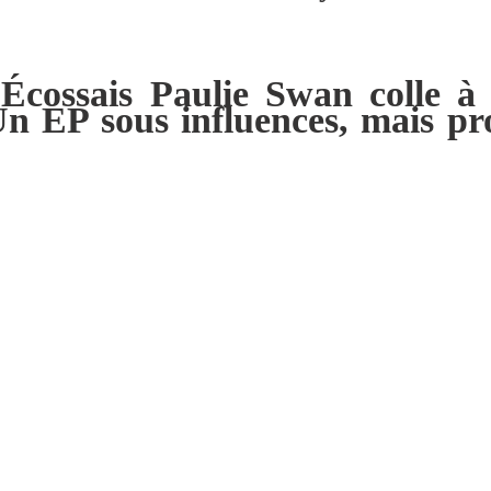
l’Écossais
Paulie Swan
colle 
 Un EP sous influences, mais pr