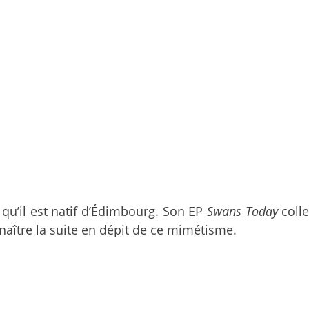
 qu’il est natif d’Édimbourg. Son EP
Swans Today
colle
nnaître la suite en dépit de ce mimétisme.