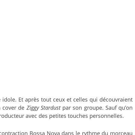
 idole. Et après tout ceux et celles qui découvraient
a cover de
Ziggy Stardust
par son groupe. Sauf qu’on
ducteur avec des petites touches personnelles.
 décontraction Bossa Nova dans le rythme du morceau