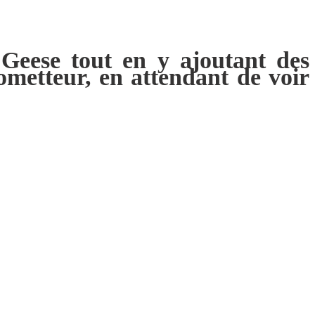
à
Geese
tout en y ajoutant des
ometteur, en attendant de voir