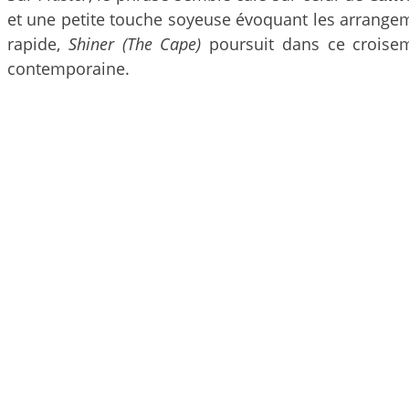
et une petite touche soyeuse évoquant les arrangem
rapide,
Shiner (The Cape)
poursuit dans ce croise
contemporaine.