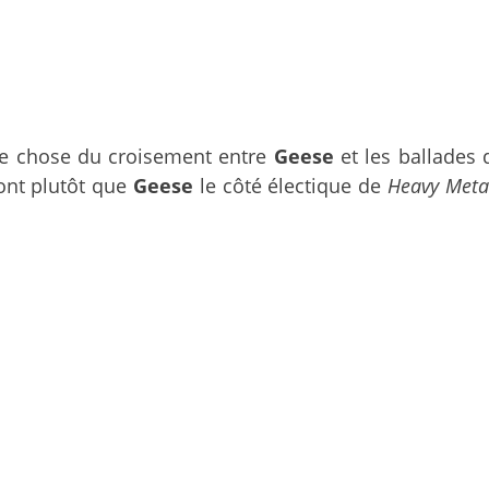
ue chose du croisement entre
Geese
et les ballades
ont plutôt que
Geese
le côté électique de
Heavy Meta