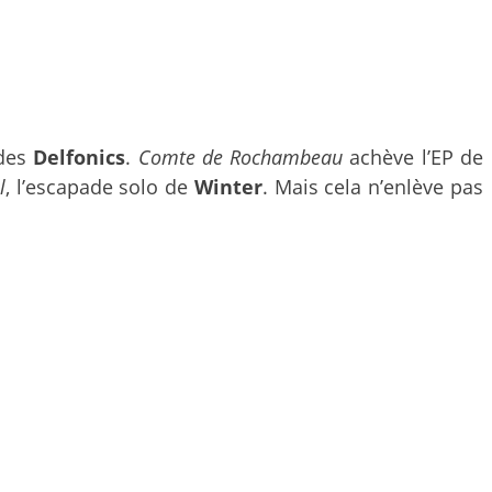
 des
Delfonics
.
Comte de Rochambeau
achève l’EP de
l
, l’escapade solo de
Winter
. Mais cela n’enlève pas