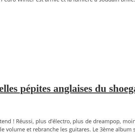
les pépites anglaises du shoeg
nd ! Réussi, plus d’électro, plus de dreampop, moin
e volume et rebranche les guitares. Le 3ème album s