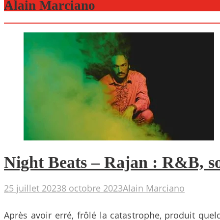
Alain Marciano
Night Beats – Rajan : R&B, so
25 juillet 2023
8 octobre 2023
Alain Marciano
Après avoir erré, frôlé la catastrophe, produit qu