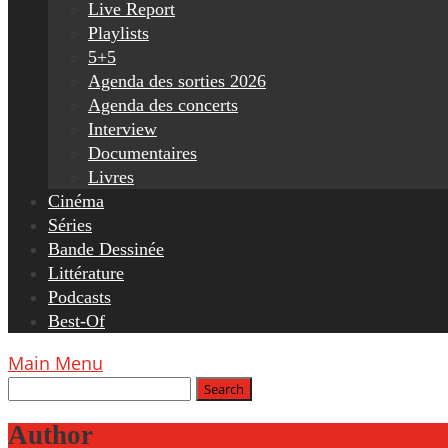
Live Report
Playlists
5+5
Agenda des sorties 2026
Agenda des concerts
Interview
Documentaires
Livres
Cinéma
Séries
Bande Dessinée
Littérature
Podcasts
Best-Of
Main Menu
Author