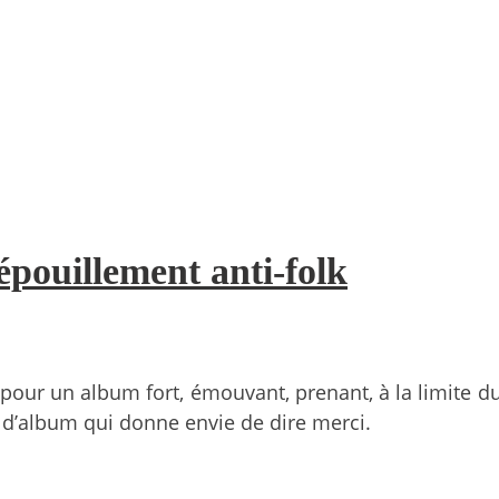
épouillement anti-folk
our un album fort, émouvant, prenant, à la limite du 
e d’album qui donne envie de dire merci.