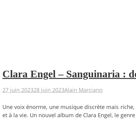
Clara Engel – Sanguinaria : d
27 juin 2023
28 juin 2023
Alain Marciano
Une voix énorme, une musique discrète mais riche, p
et à la vie. Un nouvel album de Clara Engel, le genr