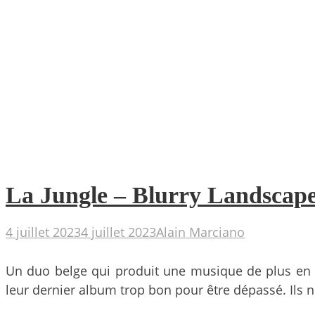
La Jungle – Blurry Landscapes
4 juillet 2023
4 juillet 2023
Alain Marciano
Un duo belge qui produit une musique de plus en pl
leur dernier album trop bon pour être dépassé. Ils n