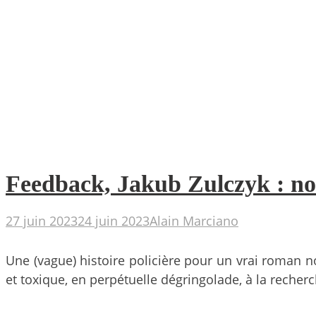
Feedback, Jakub Zulczyk : noir
27 juin 2023
24 juin 2023
Alain Marciano
Une (vague) histoire policière pour un vrai roman n
et toxique, en perpétuelle dégringolade, à la recher