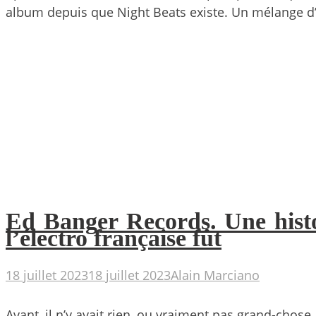
album depuis que Night Beats existe. Un mélange d
Ed Banger Records. Une histoi
l’électro française fût
18 juillet 2023
18 juillet 2023
Alain Marciano
Avant, il n’y avait rien, ou vraiment pas grand-chose.