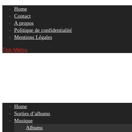
Skip
Home
to
Contact
content
A propos
Politique de confidentialité
Mentions Légales
Top Menu
Home
Sorties d’albums
Musique
Albums