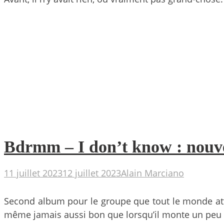
Bdrmm – I don’t know : nouvel
11 juillet 2023
12 juillet 2023
Alain Marciano
Second album pour le groupe que tout le monde atte
même jamais aussi bon que lorsqu’il monte un peu l