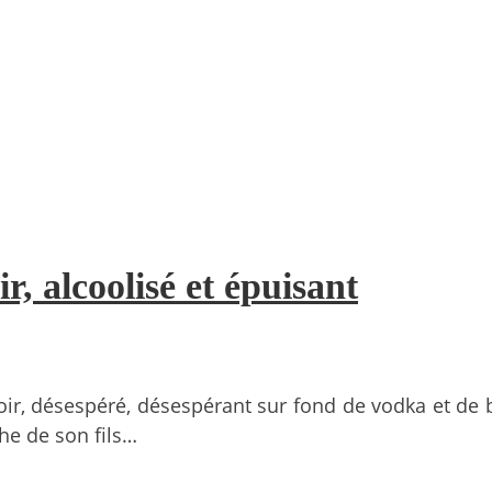
, alcoolisé et épuisant
oir, désespéré, désespérant sur fond de vodka et de b
che de son fils…