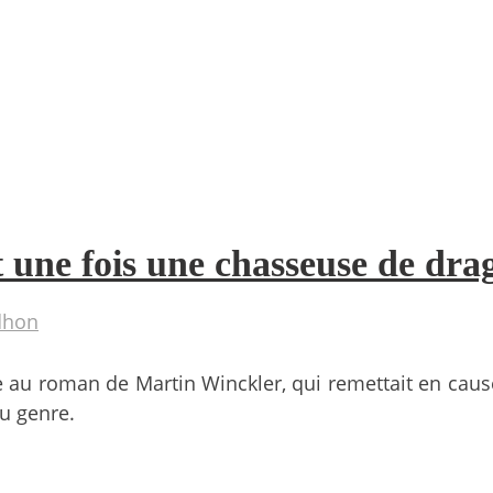
t une fois une chasseuse de dr
dhon
e au roman de Martin Winckler, qui remettait en caus
du genre.