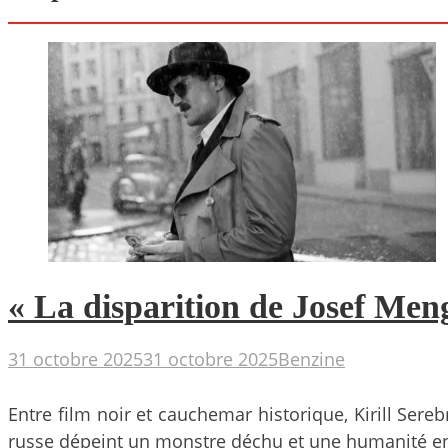
« La disparition de Josef Meng
31 octobre 2025
31 octobre 2025
Benzine
Entre film noir et cauchemar historique, Kirill Sereb
russe dépeint un monstre déchu et une humanité en 