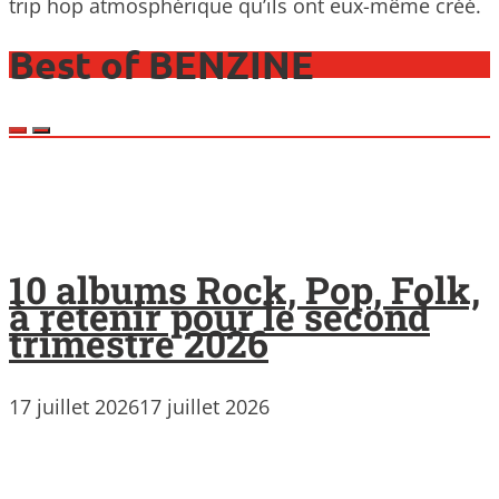
trip hop atmosphérique qu’ils ont eux-même créé.
Best of BENZINE
10 albums Rock, Pop, Folk,
à retenir pour le second
trimestre 2026
17 juillet 2026
17 juillet 2026