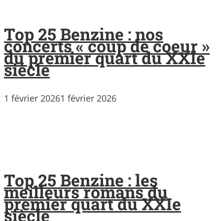
Top 25 Benzine : nos
concerts « coup de coeur »
du premier quart du XXIe
siècle
1 février 2026
1 février 2026
Top 25 Benzine : les
meilleurs romans du
premier quart du XXIe
siècle