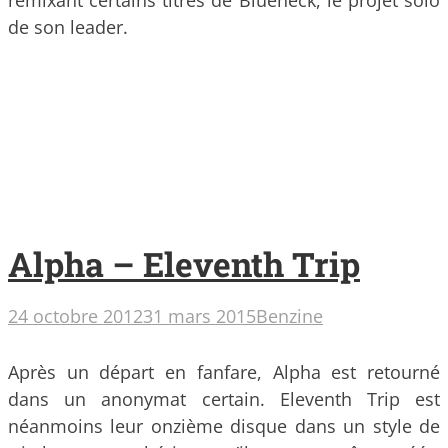
remixant certains titres de Blueneck, le projet solo
de son leader.
Alpha – Eleventh Trip
24 octobre 2012
31 mars 2015
Benzine
Après un départ en fanfare, Alpha est retourné
dans un anonymat certain. Eleventh Trip est
néanmoins leur onzième disque dans un style de