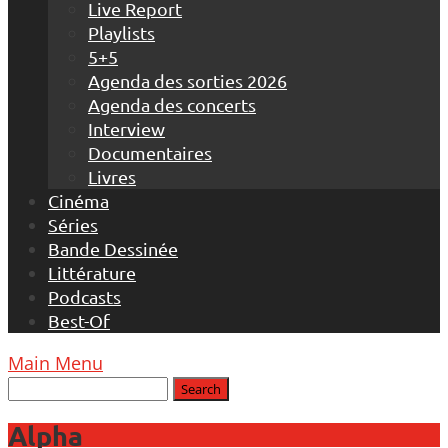
Live Report
Playlists
5+5
Agenda des sorties 2026
Agenda des concerts
Interview
Documentaires
Livres
Cinéma
Séries
Bande Dessinée
Littérature
Podcasts
Best-Of
Main Menu
Alpha