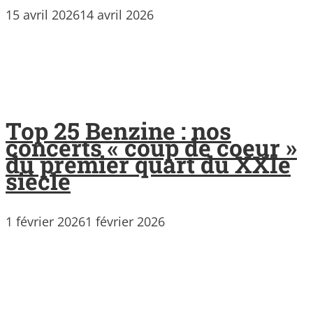
15 avril 2026
14 avril 2026
Top 25 Benzine : nos
concerts « coup de coeur »
du premier quart du XXIe
siècle
1 février 2026
1 février 2026