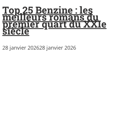
Top 25 Benzine : les
meilleurs romans du
premier quart du XXIe
siècle
28 janvier 2026
28 janvier 2026