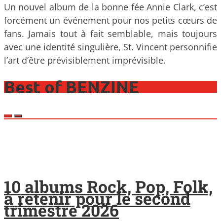
Un nouvel album de la bonne fée Annie Clark, c’est
forcément un événement pour nos petits cœurs de
fans. Jamais tout à fait semblable, mais toujours
avec une identité singulière, St. Vincent personnifie
l’art d’être prévisiblement imprévisible.
Best of BENZINE
10 albums Rock, Pop, Folk,
à retenir pour le second
trimestre 2026