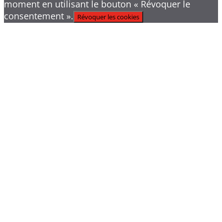
moment en utilisant le bouton « Révoquer le
consentement ».
Révoquer les cookies