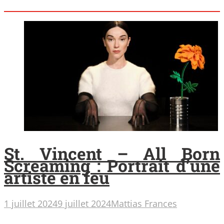
St. Vincent – All Born
Screaming : Portrait d’une
artiste en feu
1 juillet 2024
9 juillet 2024
Mattias Frances