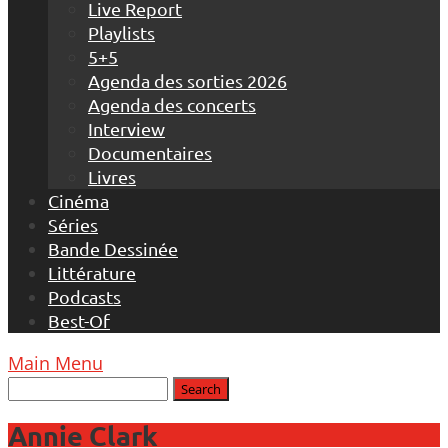
Live Report
Playlists
5+5
Agenda des sorties 2026
Agenda des concerts
Interview
Documentaires
Livres
Cinéma
Séries
Bande Dessinée
Littérature
Podcasts
Best-Of
Main Menu
Annie Clark