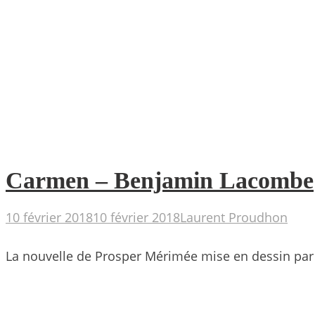
Carmen – Benjamin Lacombe
10 février 2018
10 février 2018
Laurent Proudhon
La nouvelle de Prosper Mérimée mise en dessin par l