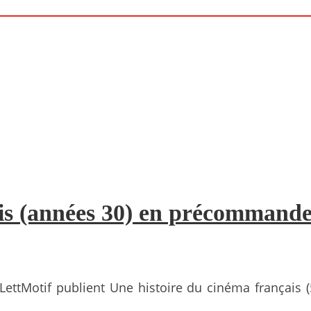
ais (années 30) en précommande
 LettMotif publient Une histoire du cinéma françai