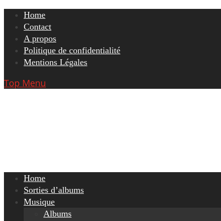
Skip
Home
to
Contact
content
A propos
Politique de confidentialité
Mentions Légales
Top Menu
Home
Sorties d’albums
Musique
Albums