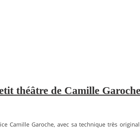
petit théâtre de Camille Garoch
trice Camille Garoche, avec sa technique très origi