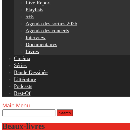
Live Report
Playlists
5+5
Agenda des sorties 2026
Agenda des concerts
Interview
Documentaires
Livres
Cinéma
Séries
Bande Dessinée
Littérature
Podcasts
Best-Of
Main Menu
Beaux-livres