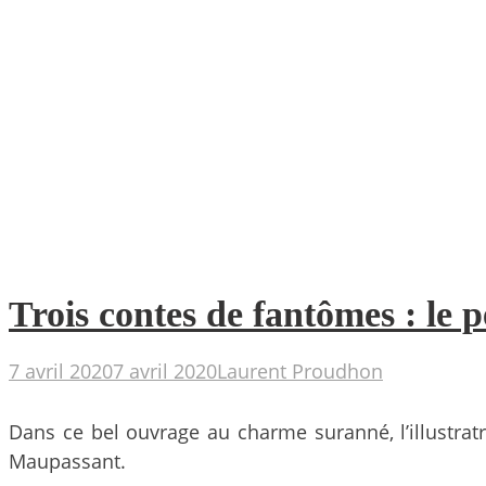
Trois contes de fantômes : le 
7 avril 2020
7 avril 2020
Laurent Proudhon
Dans ce bel ouvrage au charme suranné, l’illustra
Maupassant.