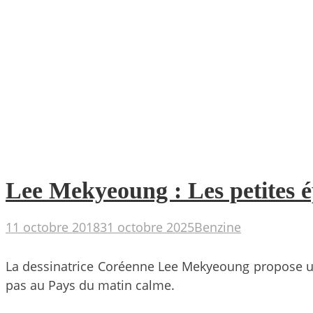
Lee Mekyeoung : Les petites é
11 octobre 2018
31 octobre 2025
Benzine
La dessinatrice Coréenne Lee Mekyeoung propose un m
pas au Pays du matin calme.