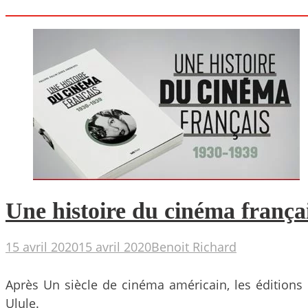
Une histoire du cinéma franç
15 avril 2020
15 avril 2020
Benoit Richard
Après Un siècle de cinéma américain, les éditions
Ulule.