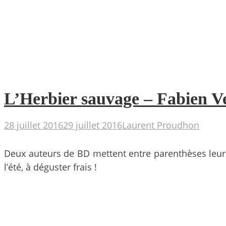
L’Herbier sauvage – Fabien 
28 juillet 2016
29 juillet 2016
Laurent Proudhon
Deux auteurs de BD mettent entre parenthèses leur 
l’été, à déguster frais !