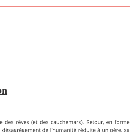
on
tre des rêves (et des cauchemars). Retour, en forme
t désagrègement de l’humanité réduite à un père, sa