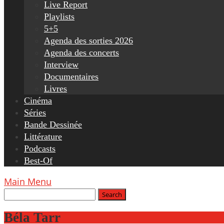
Live Report
Playlists
5+5
Agenda des sorties 2026
Agenda des concerts
Interview
Documentaires
Livres
Cinéma
Séries
Bande Dessinée
Littérature
Podcasts
Best-Of
Main Menu
Béla Tarr