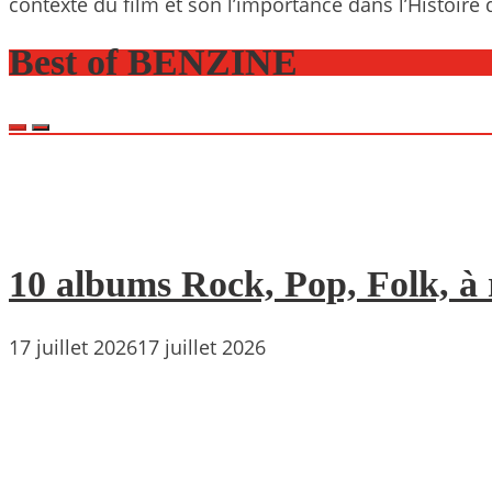
contexte du film et son l’importance dans l’Histoir
Best of BENZINE
10 albums Rock, Pop, Folk, à r
17 juillet 2026
17 juillet 2026