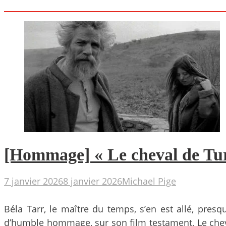
[Hommage] « Le cheval de Turi
7 janvier 2026
8 janvier 2026
Michael Pige
Béla Tarr, le maître du temps, s’en est allé, pres
d’humble hommage, sur son film testament, Le cheva