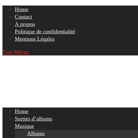
Skip
Home
to
Contact
content
A propos
Politique de confidentialité
Mentions Légales
Top Menu
Home
Sorties d’albums
Musique
Albums