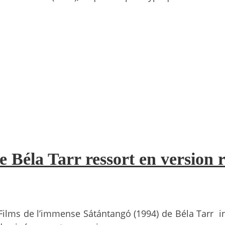
e Béla Tarr ressort en version 
Films de l’immense Sátántangó (1994) de Béla Tarr iné