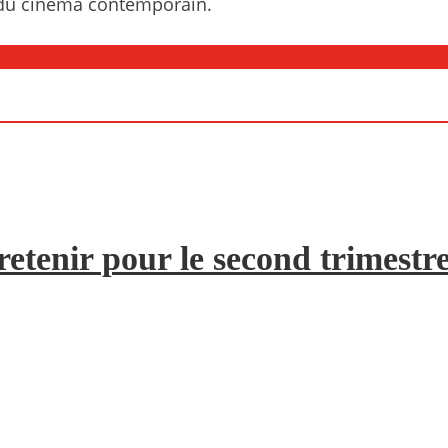
e du cinéma contemporain.
etenir pour le second trimestr