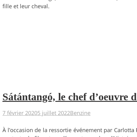
fille et leur cheval.
Sátántangó, le chef d’oeuvre d
7 février 2020
5 juillet 2022
Benzine
À l’occasion de la ressortie événement par Carlotta 