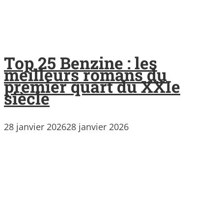
Top 25 Benzine : les
meilleurs romans du
premier quart du XXIe
siècle
28 janvier 2026
28 janvier 2026