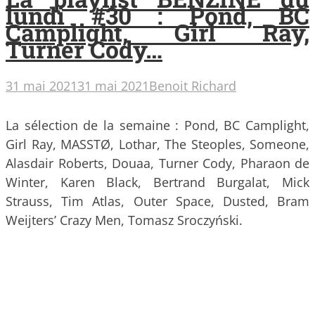
lundi #30 : Pond, BC
Camplight, Girl Ray,
Turner Cody…
31 mai 2021
31 mai 2021
Benoit Richard
La sélection de la semaine : Pond, BC Camplight,
Girl Ray, MASSTØ, Lothar, The Steoples, Someone,
Alasdair Roberts, Douaa, Turner Cody, Pharaon de
Winter, Karen Black, Bertrand Burgalat, Mick
Strauss, Tim Atlas, Outer Space, Dusted, Bram
Weijters’ Crazy Men, Tomasz Sroczyński.