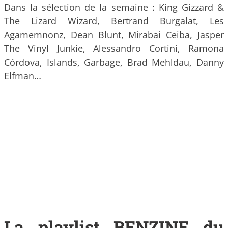
Dans la sélection de la semaine : King Gizzard &
The Lizard Wizard, Bertrand Burgalat, Les
Agamemnonz, Dean Blunt, Mirabai Ceiba, Jasper
The Vinyl Junkie, Alessandro Cortini, Ramona
Córdova, Islands, Garbage, Brad Mehldau, Danny
Elfman…
La playlist BENZINE du