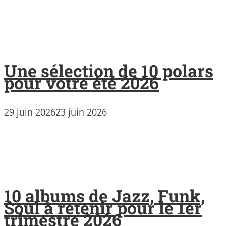
Une sélection de 10 polars
pour votre été 2026
29 juin 2026
23 juin 2026
10 albums de Jazz, Funk,
Soul à retenir pour le 1er
trimestre 2026