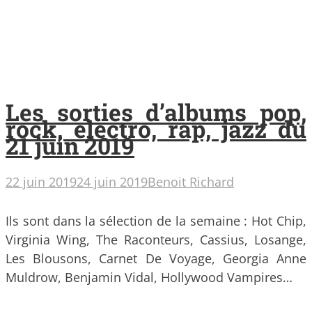
Les sorties d’albums pop,
rock, electro, rap, jazz du
21 juin 2019
22 juin 2019
24 juin 2019
Benoit Richard
Ils sont dans la sélection de la semaine : Hot Chip,
Virginia Wing, The Raconteurs, Cassius, Losange,
Les Blousons, Carnet De Voyage, Georgia Anne
Muldrow, Benjamin Vidal, Hollywood Vampires…