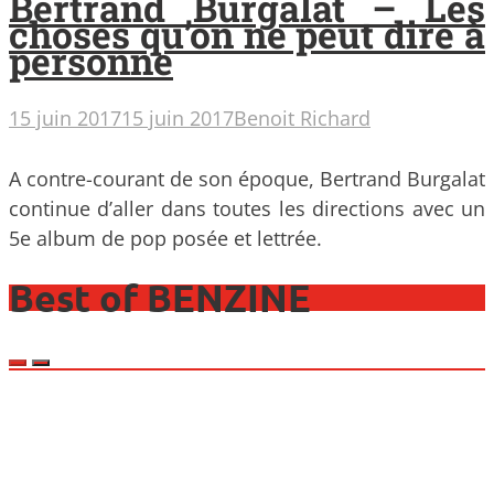
Bertrand Burgalat – Les
choses qu’on ne peut dire à
personne
15 juin 2017
15 juin 2017
Benoit Richard
A contre-courant de son époque, Bertrand Burgalat
continue d’aller dans toutes les directions avec un
5e album de pop posée et lettrée.
Best of BENZINE