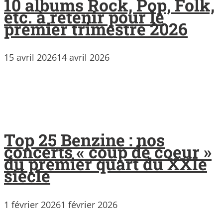
10 albums Rock, Pop, Folk,
etc. à retenir pour le
premier trimestre 2026
15 avril 2026
14 avril 2026
Top 25 Benzine : nos
concerts « coup de coeur »
du premier quart du XXIe
siècle
1 février 2026
1 février 2026