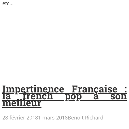
etc…
Impertinence Française :
la french pop à son
meilleur
28 février 2018
1 mars 2018
Benoit Richard