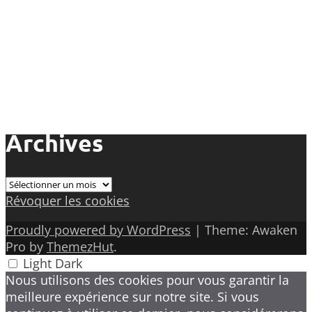
Archives
Archives
Révoquer les cookies
Proudly powered by WordPress
|
Theme: Awaken
Pro by
ThemezHut
.
Light
Dark
Nous utilisons des cookies pour vous garantir la
meilleure expérience sur notre site. Si vous