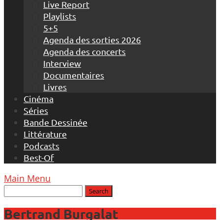
Live Report
Playlists
5+5
Agenda des sorties 2026
Agenda des concerts
Interview
Documentaires
Livres
Cinéma
Séries
Bande Dessinée
Littérature
Podcasts
Best-Of
Main Menu
Bertrand Burgalat