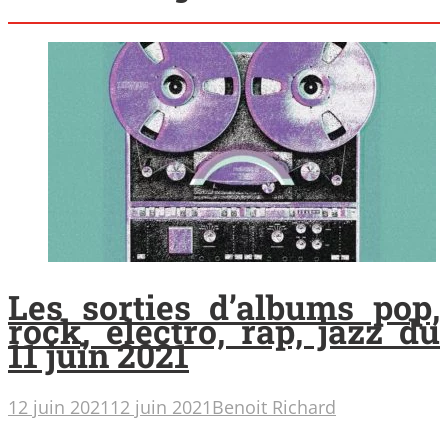
Les sorties d’albums pop,
rock, electro, rap, jazz du
11 juin 2021
12 juin 2021
12 juin 2021
Benoit Richard