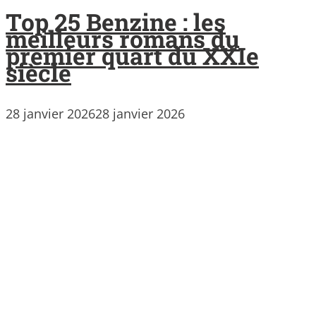
Top 25 Benzine : les
meilleurs romans du
premier quart du XXIe
siècle
28 janvier 2026
28 janvier 2026