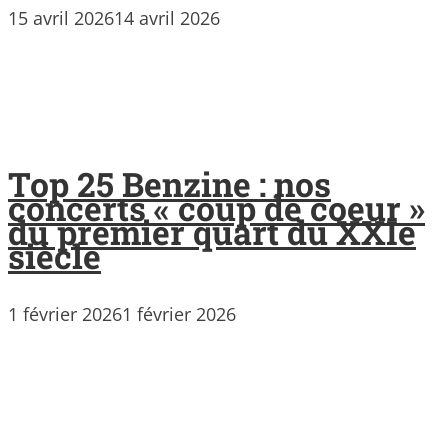
15 avril 2026
14 avril 2026
Top 25 Benzine : nos
concerts « coup de coeur »
du premier quart du XXIe
siècle
1 février 2026
1 février 2026