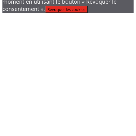
moment en utilisant le bouton « Révoquer le
consentement ».
Révoquer les cookies