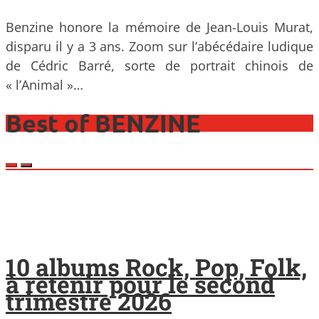
Benzine honore la mémoire de Jean-Louis Murat,
disparu il y a 3 ans. Zoom sur l’abécédaire ludique
de Cédric Barré, sorte de portrait chinois de
« l’Animal »…
Best of BENZINE
10 albums Rock, Pop, Folk,
à retenir pour le second
trimestre 2026