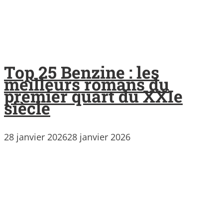
Top 25 Benzine : les
meilleurs romans du
premier quart du XXIe
siècle
28 janvier 2026
28 janvier 2026