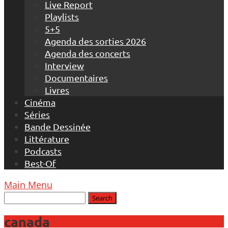
Live Report
Playlists
5+5
Agenda des sorties 2026
Agenda des concerts
Interview
Documentaires
Livres
Cinéma
Séries
Bande Dessinée
Littérature
Podcasts
Best-Of
Main Menu
canada