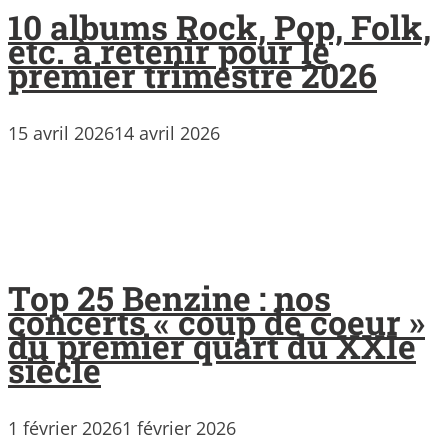
10 albums Rock, Pop, Folk,
etc. à retenir pour le
premier trimestre 2026
15 avril 2026
14 avril 2026
Top 25 Benzine : nos
concerts « coup de coeur »
du premier quart du XXIe
siècle
1 février 2026
1 février 2026