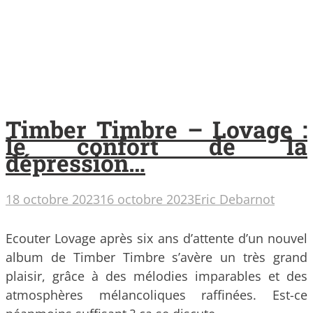
Timber Timbre – Lovage :
le confort de la
dépression…
18 octobre 2023
16 octobre 2023
Eric Debarnot
Ecouter Lovage après six ans d’attente d’un nouvel
album de Timber Timbre s’avère un très grand
plaisir, grâce à des mélodies imparables et des
atmosphères mélancoliques raffinées. Est-ce