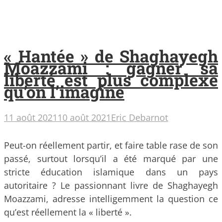
« Hantée » de Shaghayegh
Moazzami : gagner sa
liberté est plus complexe
qu’on l’imagine
11 août 2021
10 août 2021
Eric Debarnot
Peut-on réellement partir, et faire table rase de son
passé, surtout lorsqu’il a été marqué par une
stricte éducation islamique dans un pays
autoritaire ? Le passionnant livre de Shaghayegh
Moazzami, adresse intelligemment la question ce
qu’est réellement la « liberté ».