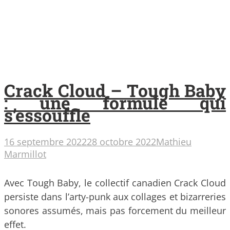
Crack Cloud – Tough Baby
: une formule qui
s’essouffle
16 septembre 2022
28 octobre 2022
Mathieu
Marmillot
Avec Tough Baby, le collectif canadien Crack Cloud
persiste dans l’arty-punk aux collages et bizarreries
sonores assumés, mais pas forcement du meilleur
effet.