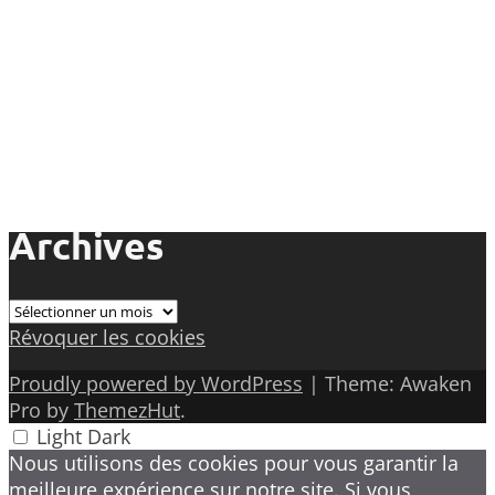
Archives
Archives
Révoquer les cookies
Proudly powered by WordPress
|
Theme: Awaken
Pro by
ThemezHut
.
Light
Dark
Nous utilisons des cookies pour vous garantir la
meilleure expérience sur notre site. Si vous