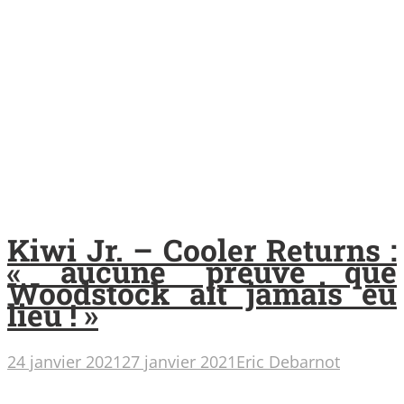
Kiwi Jr. – Cooler Returns :
« aucune preuve que
Woodstock ait jamais eu
lieu ! »
24 janvier 2021
27 janvier 2021
Eric Debarnot