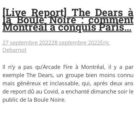
[Live Report] The Dears à
la Boule Noire : comment
Montréal a conquis Paris…
27 septembre 2022
28 septembre 2022
Eric
Debarnot
Il n’y a pas qu’Arcade Fire à Montréal, il y a par
exemple The Dears, un groupe bien moins connu
mais généreux et inclassable, qui, après deux ans
de report dû au Covid, a enchanté dimanche soir le
public de la Boule Noire.