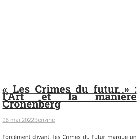
« Les Crimes du futur » :
l’Art et la manière
Cronenberg
26 mai 2022
Benzine
Forcément clivant, les Crimes du Futur marque un