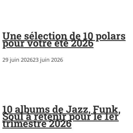
Une sélection de 10 polars
pour votre été 2026
29 juin 2026
23 juin 2026
10 albums de Jazz, Funk,
Soul à retenir pour le 1er
trimestre 2026