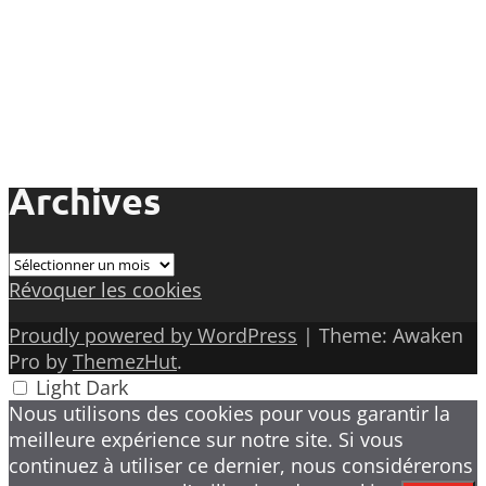
Archives
Archives
Révoquer les cookies
Proudly powered by WordPress
|
Theme: Awaken
Pro by
ThemezHut
.
Light
Dark
Nous utilisons des cookies pour vous garantir la
meilleure expérience sur notre site. Si vous
continuez à utiliser ce dernier, nous considérerons