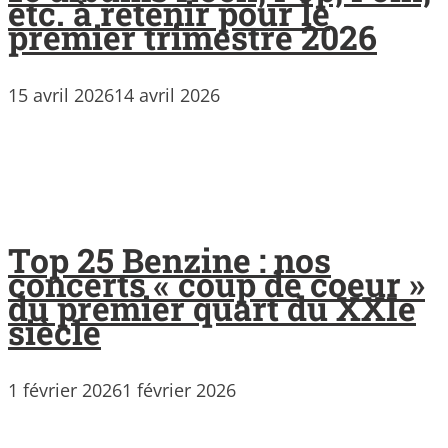
etc. à retenir pour le
premier trimestre 2026
15 avril 2026
14 avril 2026
Top 25 Benzine : nos
concerts « coup de coeur »
du premier quart du XXIe
siècle
1 février 2026
1 février 2026