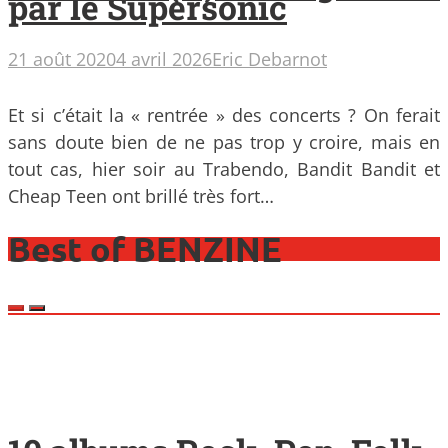
par le Supersonic
21 août 2020
4 avril 2026
Eric Debarnot
Et si c’était la « rentrée » des concerts ? On ferait
sans doute bien de ne pas trop y croire, mais en
tout cas, hier soir au Trabendo, Bandit Bandit et
Cheap Teen ont brillé très fort…
Best of BENZINE