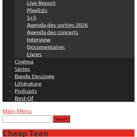
Live Report
Playlists
5+5
Agenda des sorties 2026
Agenda des concerts
Interview
Documentaires
Livres
Cinéma
Séries
Bande Dessinée
Littérature
Podcasts
Best-Of
Main Menu
Cheap Teen