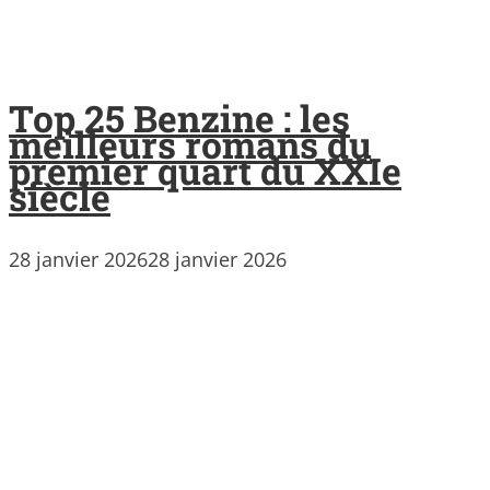
Top 25 Benzine : les
meilleurs romans du
premier quart du XXIe
siècle
28 janvier 2026
28 janvier 2026