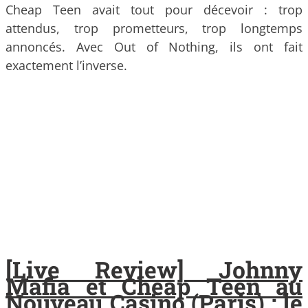
Cheap Teen avait tout pour décevoir : trop
attendus, trop prometteurs, trop longtemps
annoncés. Avec Out of Nothing, ils ont fait
exactement l’inverse.
[Live Review] Johnny
Mafia et Cheap Teen au
Nouveau Casino (Paris) : le