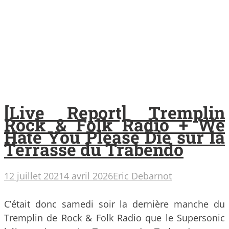
[Live Report] Tremplin
Rock & Folk Radio + We
Hate You Please Die sur la
Terrasse du Trabendo
12 juillet 2021
4 avril 2026
Eric Debarnot
C’était donc samedi soir la dernière manche du
Tremplin de Rock & Folk Radio que le Supersonic