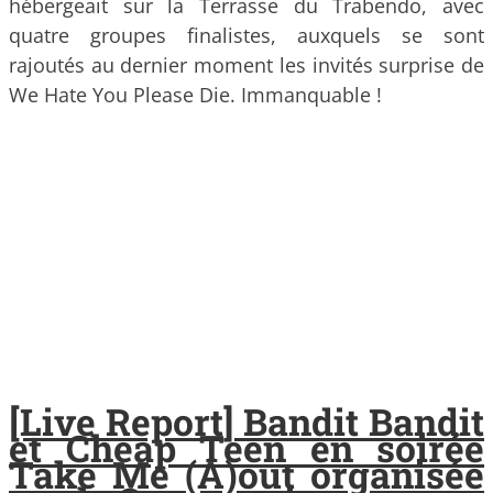
hébergeait sur la Terrasse du Trabendo, avec
quatre groupes finalistes, auxquels se sont
rajoutés au dernier moment les invités surprise de
We Hate You Please Die. Immanquable !
[Live Report] Bandit Bandit
et Cheap Teen en soirée
Take Me (A)out organisée