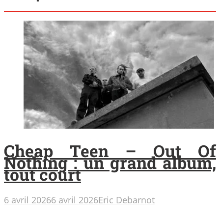
Cheap Teen – Out Of
Nothing : un grand album,
tout court
6 avril 2026
6 avril 2026
Eric Debarnot