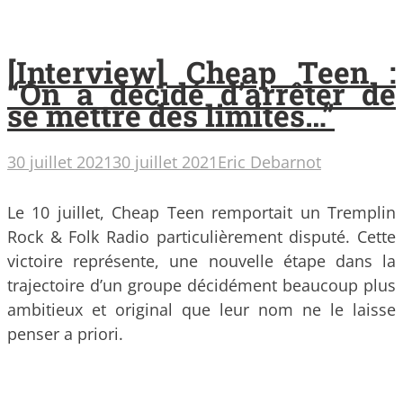
[Interview] Cheap Teen :
“On a décidé d’arrêter de
se mettre des limites…”
30 juillet 2021
30 juillet 2021
Eric Debarnot
Le 10 juillet, Cheap Teen remportait un Tremplin
Rock & Folk Radio particulièrement disputé. Cette
victoire représente, une nouvelle étape dans la
trajectoire d’un groupe décidément beaucoup plus
ambitieux et original que leur nom ne le laisse
penser a priori.