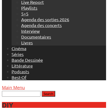
Live Report
Playlists
5+5
Agenda des sorties 2026
Agenda des concerts
Interview
Documentaires
Livres
Cinéma
Séries
Bande Dessinée
Littérature
Podcasts
Best-Of
Main Menu
DIY