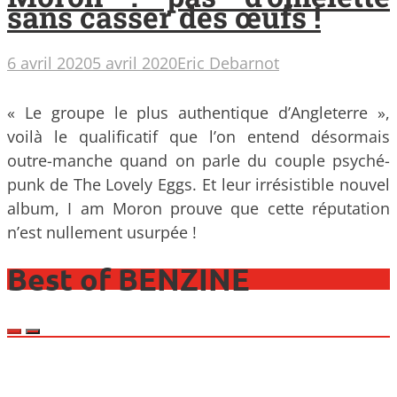
sans casser des œufs !
6 avril 2020
5 avril 2020
Eric Debarnot
« Le groupe le plus authentique d’Angleterre »,
voilà le qualificatif que l’on entend désormais
outre-manche quand on parle du couple psyché-
punk de The Lovely Eggs. Et leur irrésistible nouvel
album, I am Moron prouve que cette réputation
n’est nullement usurpée !
Best of BENZINE