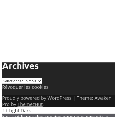
Archives
Archives
Révoquer les cookies
Proudly powered by WordPress
|
Theme: Awaken
Pro by
ThemezHut
.
Light
Dark
Nous utilisons des cookies pour vous garantir la