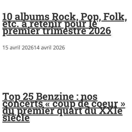
10 albums Rock, Pop, Folk,
etc. à retenir pour le
premier trimestre 2026
15 avril 2026
14 avril 2026
Top 25 Benzine : nos
concerts « coup de coeur »
du premier quart du XXIe
siècle