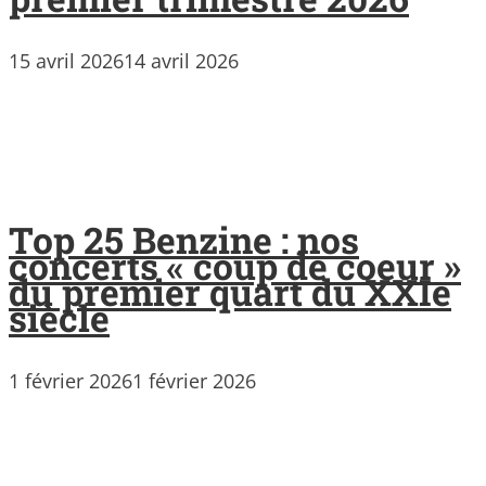
15 avril 2026
14 avril 2026
Top 25 Benzine : nos
concerts « coup de coeur »
du premier quart du XXIe
siècle
1 février 2026
1 février 2026