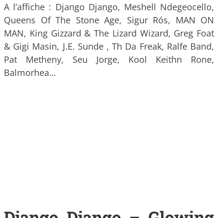
A l’affiche : Django Django, Meshell Ndegeocello,
Queens Of The Stone Age, Sigur Rós, MAN ON
MAN, King Gizzard & The Lizard Wizard, Greg Foat
& Gigi Masin, J.E. Sunde , Th Da Freak, Ralfe Band,
Pat Metheny, Seu Jorge, Kool Keithn Rone,
Balmorhea…
Django Django – Glowing