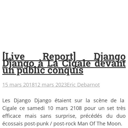
[Live Report] Django
Django à La Cigale devant
un public conquis
15 mars 2018
12 mars 2023
Eric Debarnot
Les Django Django étaient sur la scène de la
Cigale ce samedi 10 mars 2108 pour un set très
efficace mais sans surprise, précédés du duo
écossais post-punk / post-rock Man Of The Moon.