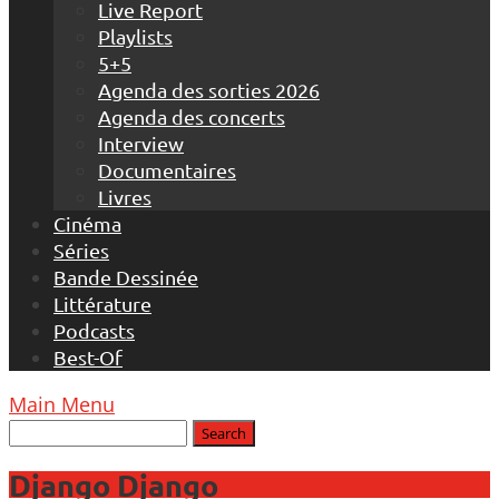
Live Report
Playlists
5+5
Agenda des sorties 2026
Agenda des concerts
Interview
Documentaires
Livres
Cinéma
Séries
Bande Dessinée
Littérature
Podcasts
Best-Of
Main Menu
Django Django