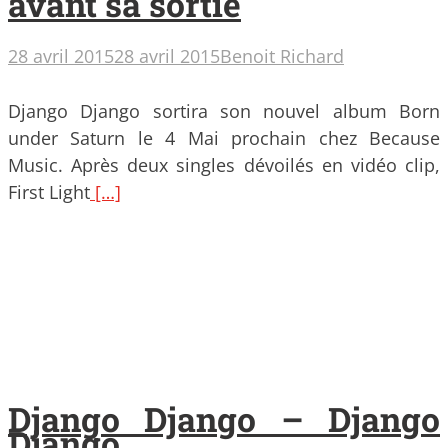
avant sa sortie
28 avril 2015
28 avril 2015
Benoit Richard
Django Django sortira son nouvel album Born
under Saturn le 4 Mai prochain chez Because
Music. Après deux singles dévoilés en vidéo clip,
First Light
[…]
Django Django – Django
Django