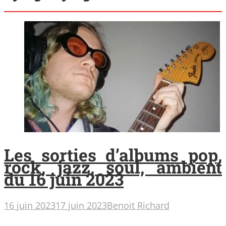
Les sorties d’albums pop,
rock, jazz, soul, ambient
du 16 juin 2023
16 juin 2023
17 juin 2023
Benoit Richard