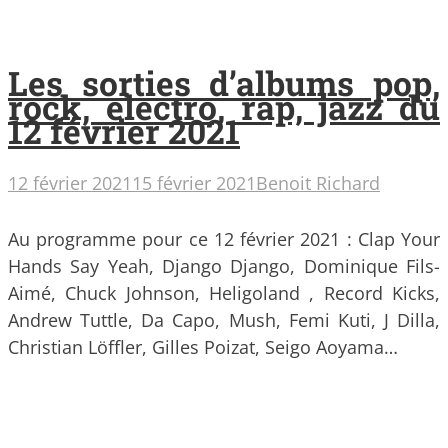
Les sorties d’albums pop,
rock, electro, rap, jazz du
12 février 2021
12 février 2021
15 février 2021
Benoit Richard
Au programme pour ce 12 février 2021 : Clap Your
Hands Say Yeah, Django Django, Dominique Fils-
Aimé, Chuck Johnson, Heligoland , Record Kicks,
Andrew Tuttle, Da Capo, Mush, Femi Kuti, J Dilla,
Christian Löffler, Gilles Poizat, Seigo Aoyama…