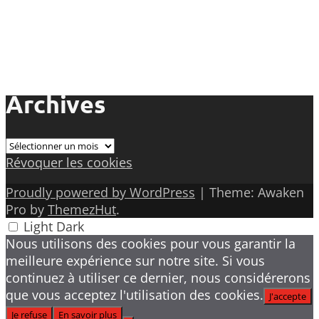
Archives
Archives
Révoquer les cookies
Proudly powered by WordPress
|
Theme: Awaken
Pro by
ThemezHut
.
Light
Dark
Nous utilisons des cookies pour vous garantir la
meilleure expérience sur notre site. Si vous
continuez à utiliser ce dernier, nous considérerons
que vous acceptez l'utilisation des cookies.
J'accepte
Je refuse
En savoir plus