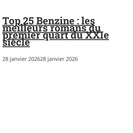
Top 25 Benzine : les
meilleurs romans du
premier quart du XXIe
siècle
28 janvier 2026
28 janvier 2026