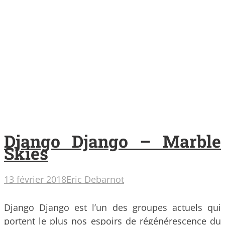
Django Django – Marble
Skies
13 février 2018
Eric Debarnot
Django Django est l’un des groupes actuels qui
portent le plus nos espoirs de régénérescence du