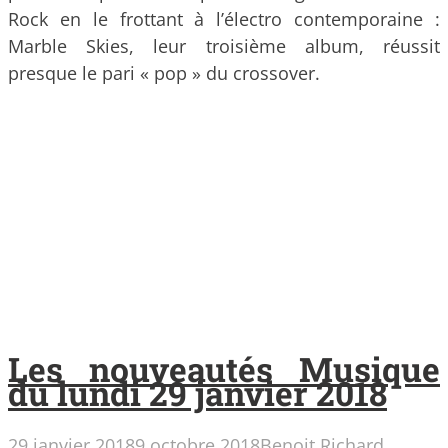
Rock en le frottant à l’électro contemporaine :
Marble Skies, leur troisième album, réussit
presque le pari « pop » du crossover.
Les nouveautés Musique
du lundi 29 janvier 2018
29 janvier 2018
9 octobre 2018
Benoit Richard