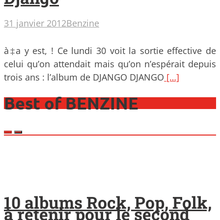
31 janvier 2012
Benzine
à‡a y est, ! Ce lundi 30 voit la sortie effective de
celui qu’on attendait mais qu’on n’espérait depuis
trois ans : l’album de DJANGO DJANGO
[…]
Best of BENZINE
10 albums Rock, Pop, Folk,
à retenir pour le second