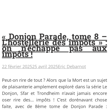
« Donjon Parade, tome 8 –
L’hostellerie des impôts » :
on n’échappe pas aux
impôts !
22 février 2025
25 avril 2025
Eric Debarnot
Peut-on rire de tout ? Alors que la Mort est un sujet
de plaisanterie amplement exploré dans la série Le
Donjon, Sfar et Trondheim n’avait jamais encore
oser rire des… impôts ! C’est dorénavant chose
faite, avec de 8ème tome de Donjon Parade :