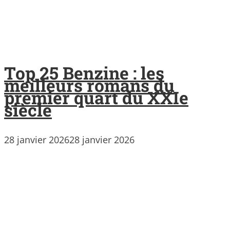
Top 25 Benzine : les
meilleurs romans du
premier quart du XXIe
siècle
28 janvier 2026
28 janvier 2026