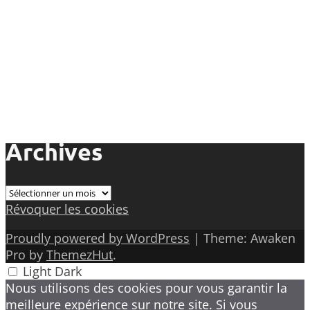
Archives
Archives
Révoquer les cookies
Proudly powered by WordPress
|
Theme: Awaken
Pro by
ThemezHut
.
Light
Dark
Nous utilisons des cookies pour vous garantir la
meilleure expérience sur notre site. Si vous