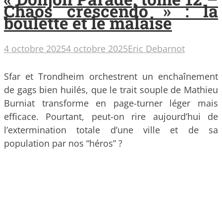
Chaos crescendo » : la
boulette et le malaise
4 octobre 2025
4 octobre 2025
Eric Debarnot
Sfar et Trondheim orchestrent un enchaînement
de gags bien huilés, que le trait souple de Mathieu
Burniat transforme en page-turner léger mais
efficace. Pourtant, peut-on rire aujourd’hui de
l’extermination totale d’une ville et de sa
population par nos “héros” ?