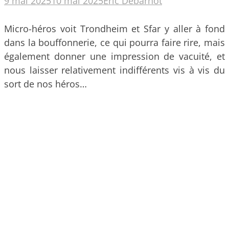
9 mai 2025
10 mai 2025
Eric Debarnot
Micro-héros voit Trondheim et Sfar y aller à fond
dans la bouffonnerie, ce qui pourra faire rire, mais
également donner une impression de vacuité, et
nous laisser relativement indifférents vis à vis du
sort de nos héros…