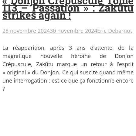
« Donjon Crépuscule Tome
113 – Passation » : Zakûtu
strikes again !
28 novembre 2024
30 novembre 2024
Eric Debarnot
La réapparition, après 3 ans d’attente, de la
magnifique nouvelle héroïne de Donjon
Crépuscule, Zakûtu marque un retour à l’esprit
« original » du Donjon. Ce qui suscite quand même
une interrogation : est-ce que ça fonctionne encore
?