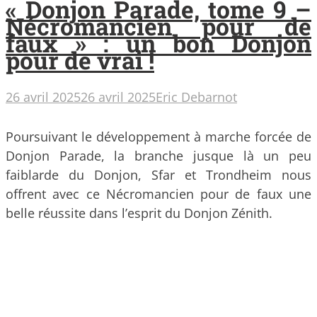
« Donjon Parade, tome 9 –
Nécromancien pour de
faux » : un bon Donjon
pour de vrai !
26 avril 2025
26 avril 2025
Eric Debarnot
Poursuivant le développement à marche forcée de
Donjon Parade, la branche jusque là un peu
faiblarde du Donjon, Sfar et Trondheim nous
offrent avec ce Nécromancien pour de faux une
belle réussite dans l’esprit du Donjon Zénith.