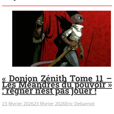
« Donjon Zénith Tome 11 –
Les Méandres du pouvoir »
: régner n’est pas jouer !
23 février 2026
23 février 2026
Eric Debarnot