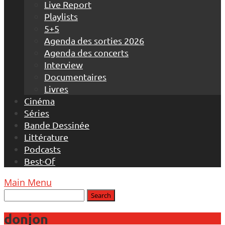
Live Report
Playlists
5+5
Agenda des sorties 2026
Agenda des concerts
Interview
Documentaires
Livres
Cinéma
Séries
Bande Dessinée
Littérature
Podcasts
Best-Of
Main Menu
donjon