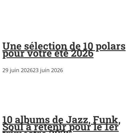
Une sélection de 10 polars
pour votre été 2026
29 juin 2026
23 juin 2026
10 albums de Jazz, Funk,
Soul à retenir pour le 1er