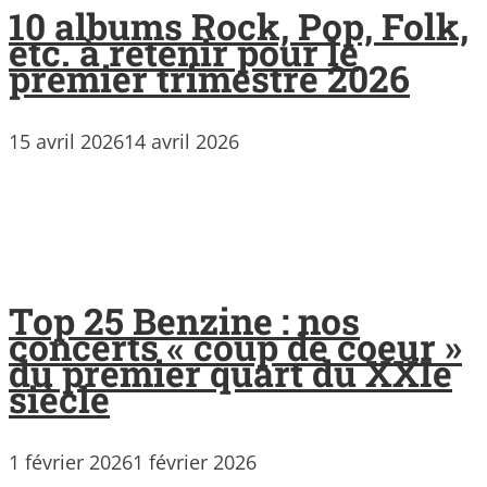
10 albums Rock, Pop, Folk,
etc. à retenir pour le
premier trimestre 2026
15 avril 2026
14 avril 2026
Top 25 Benzine : nos
concerts « coup de coeur »
du premier quart du XXIe
siècle
1 février 2026
1 février 2026