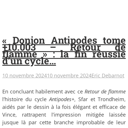
« Donjon Antipodes tome
+10.003 – Retour de
flamme » : la fin réussie
d’un cycle…
10 novembre 2024
10 novembre 2024
Eric Debarnot
En concluant habilement avec ce
Retour de flamme
l’histoire du cycle
Antipodes+
, Sfar et Trondheim,
aidés par le dessin à la fois élégant et efficace de
Vince, rattrapent l’impression mitigée laissée
jusque là par cette branche improbable de leur