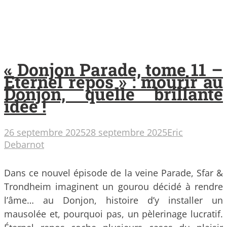
« Donjon Parade, tome 11 –
Éternel repos » : mourir au
Donjon, quelle brillante
idée !
26 septembre 2025
28 septembre 2025
Eric
Debarnot
Dans ce nouvel épisode de la veine Parade, Sfar &
Trondheim imaginent un gourou décidé à rendre
l’âme… au Donjon, histoire d’y installer un
mausolée et, pourquoi pas, un pèlerinage lucratif.