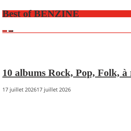
Best of BENZINE
10 albums Rock, Pop, Folk, à r
17 juillet 2026
17 juillet 2026