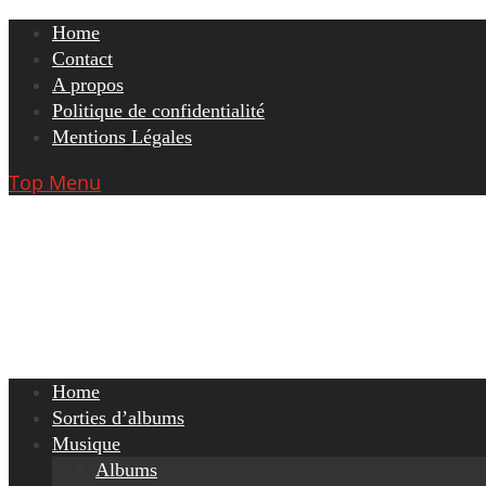
Skip
Home
to
Contact
content
A propos
Politique de confidentialité
Mentions Légales
Top Menu
Home
Sorties d’albums
Musique
Albums