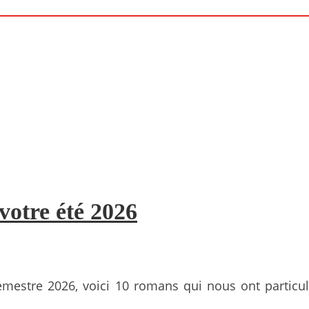
votre été 2026
emestre 2026, voici 10 romans qui nous ont partic