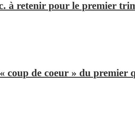
. à retenir pour le premier tri
 « coup de coeur » du premier 