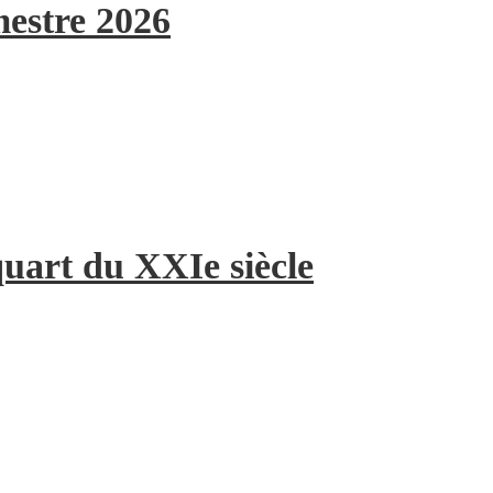
mestre 2026
quart du XXIe siècle