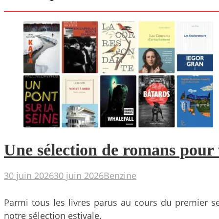
Une sélection de romans pour 
30 juin 2026
30 juin 2026
Benzine
Parmi tous les livres parus au cours du premier s
notre sélection estivale.