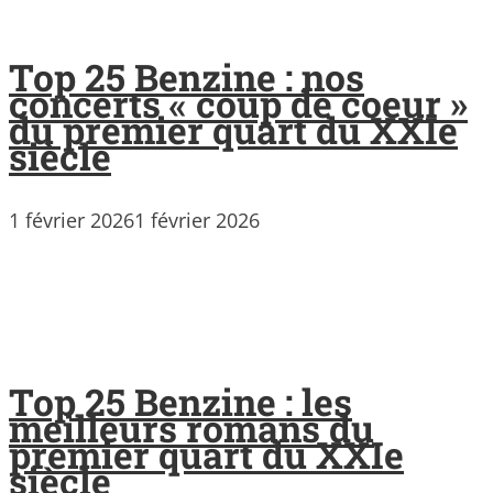
Top 25 Benzine : nos
concerts « coup de coeur »
du premier quart du XXIe
siècle
1 février 2026
1 février 2026
Top 25 Benzine : les
meilleurs romans du
premier quart du XXIe
siècle