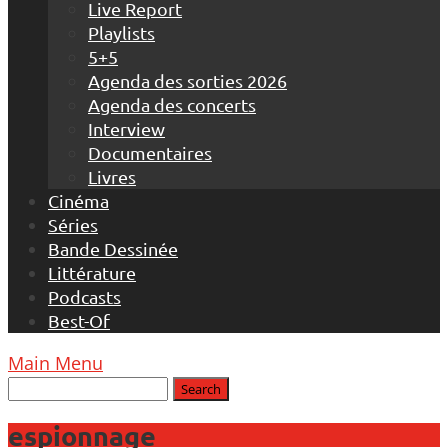
Live Report
Playlists
5+5
Agenda des sorties 2026
Agenda des concerts
Interview
Documentaires
Livres
Cinéma
Séries
Bande Dessinée
Littérature
Podcasts
Best-Of
Main Menu
espionnage