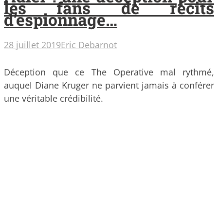
les fans de récits
d’espionnage…
28 juillet 2019
Eric Debarnot
Déception que ce The Operative mal rythmé,
auquel Diane Kruger ne parvient jamais à conférer
une véritable crédibilité.