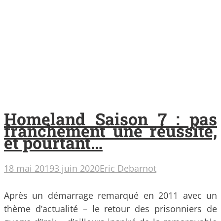
Homeland Saison 7 : pas
franchement une réussite,
et pourtant…
18 mai 2019
3 juin 2020
Eric Debarnot
Après un démarrage remarqué en 2011 avec un
thème d’actualité – le retour des prisonniers de