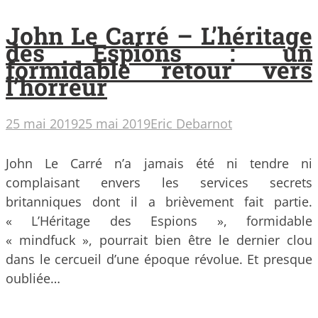
John Le Carré – L’héritage
des Espions : un
formidable retour vers
l’horreur
25 mai 2019
25 mai 2019
Eric Debarnot
John Le Carré n’a jamais été ni tendre ni
complaisant envers les services secrets
britanniques dont il a brièvement fait partie.
« L’Héritage des Espions », formidable
« mindfuck », pourrait bien être le dernier clou
dans le cercueil d’une époque révolue. Et presque
oubliée…