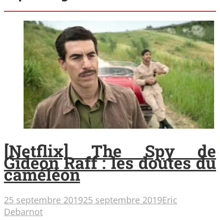
[Netflix] The Spy de
Gideon Raff : les doutes du
caméléon
25 septembre 2019
25 septembre 2019
Eric
Debarnot