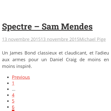
Spectre – Sam Mendes
13 novembre 2015
13 novembre 2015
Michael Pige
Un James Bond classieux et claudicant, et l’adieu
aux armes pour un Daniel Craig de moins en
moins inspiré.
Posts
Previous
navigation
1
…
4
5
6