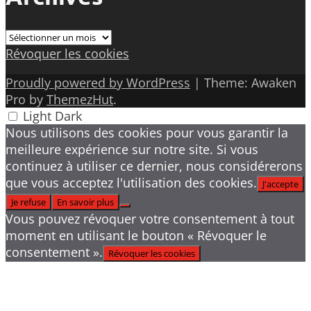
Archives
Révoquer les cookies
Proudly powered by WordPress
|
Theme: Awaken
Pro by
ThemezHut
.
Light
Dark
Nous utilisons des cookies pour vous garantir la
meilleure expérience sur notre site. Si vous
continuez à utiliser ce dernier, nous considérerons
que vous acceptez l'utilisation des cookies.
J'accepte
Je refuse
En savoir plus
Vous pouvez révoquer votre consentement à tout
moment en utilisant le bouton « Révoquer le
consentement ».
Révoquer les cookies