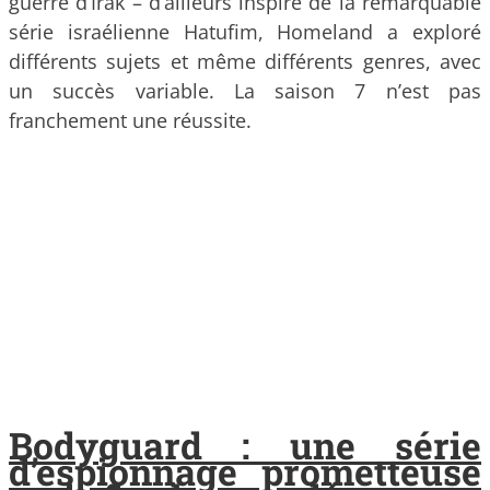
guerre d’Irak – d’ailleurs inspiré de la remarquable
série israélienne Hatufim, Homeland a exploré
différents sujets et même différents genres, avec
un succès variable. La saison 7 n’est pas
franchement une réussite.
Bodyguard : une série
d’espionnage prometteuse