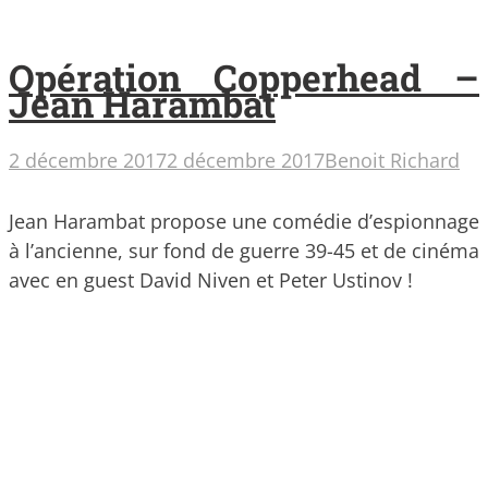
Opération Copperhead –
Jean Harambat
2 décembre 2017
2 décembre 2017
Benoit Richard
Jean Harambat propose une comédie d’espionnage
à l’ancienne, sur fond de guerre 39-45 et de cinéma
avec en guest David Niven et Peter Ustinov !