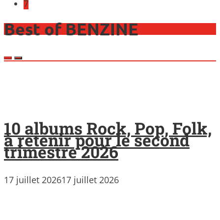
7
Best of BENZINE
10 albums Rock, Pop, Folk,
à retenir pour le second
trimestre 2026
17 juillet 2026
17 juillet 2026