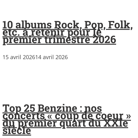
10 albums Rock, Pop, Folk,
etc. à retenir pour le
premier trimestre 2026
15 avril 2026
14 avril 2026
Top 25 Benzine : nos
concerts « coup de coeur »
du premier quart du XXIe
siècle