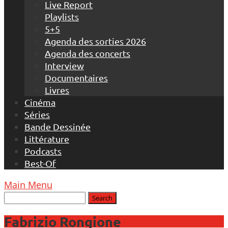
Live Report
Playlists
5+5
Agenda des sorties 2026
Agenda des concerts
Interview
Documentaires
Livres
Cinéma
Séries
Bande Dessinée
Littérature
Podcasts
Best-Of
Main Menu
Fabrizio Rongione