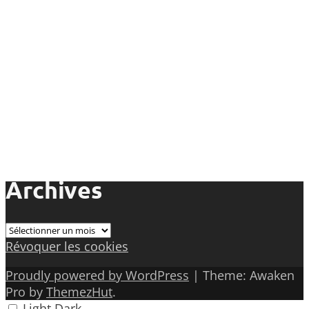
Archives
Archives
Révoquer les cookies
Proudly powered by WordPress
|
Theme: Awaken
Pro by
ThemezHut
.
Light
Dark