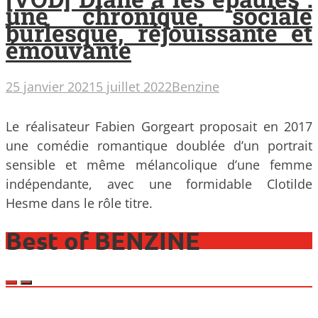
une chronique sociale
burlesque, réjouissante et
émouvante
25 janvier 2021
5 juillet 2022
Benzine
Le réalisateur Fabien Gorgeart proposait en 2017
une comédie romantique doublée d’un portrait
sensible et même mélancolique d’une femme
indépendante, avec une formidable Clotilde
Hesme dans le rôle titre.
Best of BENZINE