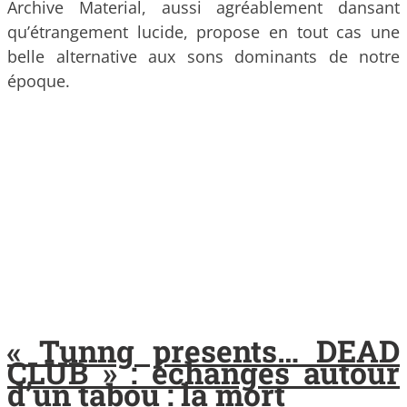
Archive Material, aussi agréablement dansant
qu’étrangement lucide, propose en tout cas une
belle alternative aux sons dominants de notre
époque.
« Tunng presents… DEAD
CLUB » : échanges autour
d’un tabou : la mort