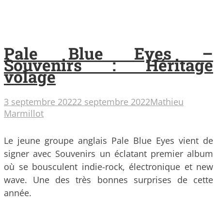
Pale Blue Eyes –
Souvenirs : Héritage
volage
3 septembre 2022
2 septembre 2022
Mathieu
Marmillot
Le jeune groupe anglais Pale Blue Eyes vient de
signer avec Souvenirs un éclatant premier album
où se bousculent indie-rock, électronique et new
wave. Une des très bonnes surprises de cette
année.