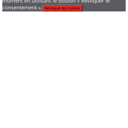
moment en utilisant le bouton « Révoquer le
consentement ».
Révoquer les cookies