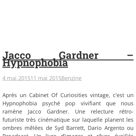
Jacco Gardner –
Hypnophobia
4 mai 2015
11 mai 2015
Benzine
Après un Cabinet Of Curiosities vintage, c’est un
Hypnophobia psyché pop vivifiant que nous
ramène Jacco Gardner. Une relecture rétro-
futuriste très cinématique sur laquelle planent les
ombres mêlées de Syd Barrett, Dario Argento ou
Broadcast. Un livre d’images et rêves éveillés