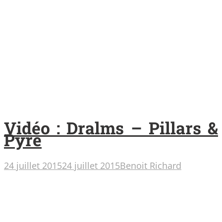
Vidéo : Dralms – Pillars &
Pyre
24 juillet 2015
24 juillet 2015
Benoit Richard