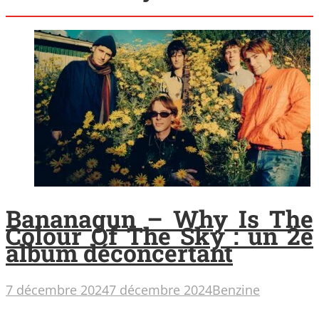
Bananagun – Why Is The
Colour Of The Sky : un 2e
album déconcertant
7 décembre 2024
7 décembre 2024
Benzine