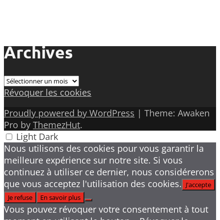
Archives
Archives
Révoquer les cookies
Proudly powered by WordPress
|
Theme: Awaken
Pro by
ThemezHut
.
Light
Dark
Nous utilisons des cookies pour vous garantir la
meilleure expérience sur notre site. Si vous
continuez à utiliser ce dernier, nous considérerons
que vous acceptez l'utilisation des cookies.
J'accepte
Je refuse
En savoir plus
Vous pouvez révoquer votre consentement à tout