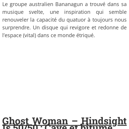
Le groupe australien Bananagun a trouvé dans sa
musique svelte, une inspiration qui semble
renouveler la capacité du quatuor à toujours nous
surprendre. Un disque qui revigore et redonne de
l’espace (vital) dans ce monde étriqué.
Ghost Woman – Hindsight
Is 50/50 : Cave et bitume