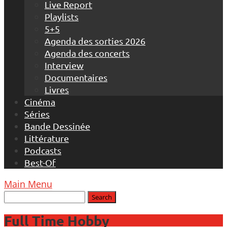
Live Report
Playlists
5+5
Agenda des sorties 2026
Agenda des concerts
Interview
Documentaires
Livres
Cinéma
Séries
Bande Dessinée
Littérature
Podcasts
Best-Of
Main Menu
Full Time Hobby