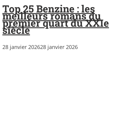
Top 25 Benzine : les
meilleurs romans du
premier quart du XXIe
siècle
28 janvier 2026
28 janvier 2026