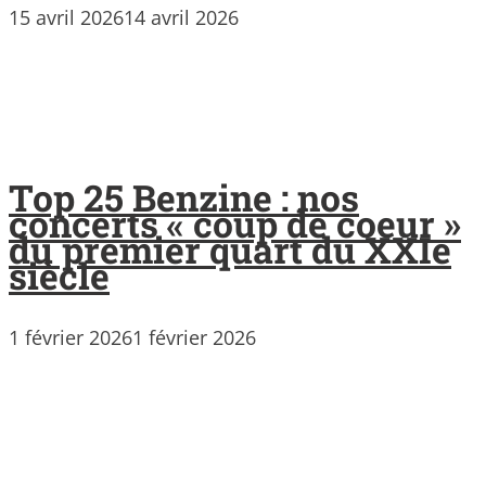
15 avril 2026
14 avril 2026
Top 25 Benzine : nos
concerts « coup de coeur »
du premier quart du XXIe
siècle
1 février 2026
1 février 2026