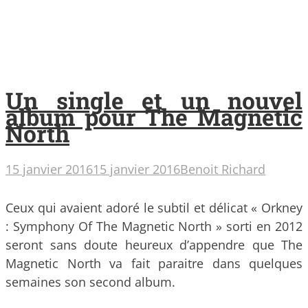
Un single et un nouvel
album pour The Magnetic
North
15 janvier 2016
15 janvier 2016
Benoit Richard
Ceux qui avaient adoré le subtil et délicat « Orkney
: Symphony Of The Magnetic North » sorti en 2012
seront sans doute heureux d’appendre que The
Magnetic North va fait paraitre dans quelques
semaines son second album.