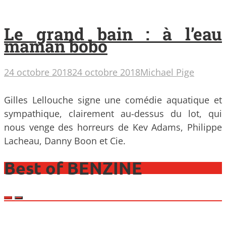
Le grand bain : à l’eau
maman bobo
24 octobre 2018
24 octobre 2018
Michael Pige
Gilles Lellouche signe une comédie aquatique et
sympathique, clairement au-dessus du lot, qui
nous venge des horreurs de Kev Adams, Philippe
Lacheau, Danny Boon et Cie.
Best of BENZINE