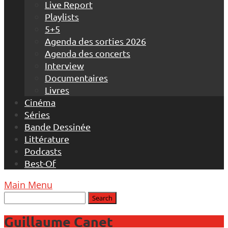
Live Report
Playlists
5+5
Agenda des sorties 2026
Agenda des concerts
Interview
Documentaires
Livres
Cinéma
Séries
Bande Dessinée
Littérature
Podcasts
Best-Of
Main Menu
Guillaume Canet