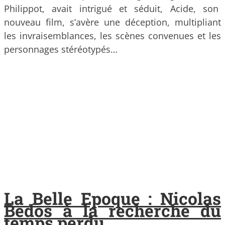
Philippot, avait intrigué et séduit, Acide, son
nouveau film, s’avère une déception, multipliant
les invraisemblances, les scènes convenues et les
personnages stéréotypés…
La Belle Epoque : Nicolas
Bedos à la recherche du
temps perdu