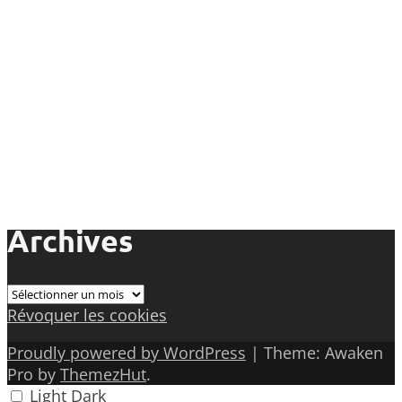
Archives
Archives
Révoquer les cookies
Proudly powered by WordPress
|
Theme: Awaken
Pro by
ThemezHut
.
Light
Dark