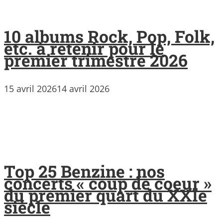
10 albums Rock, Pop, Folk,
etc. à retenir pour le
premier trimestre 2026
15 avril 2026
14 avril 2026
Top 25 Benzine : nos
concerts « coup de coeur »
du premier quart du XXIe
siècle