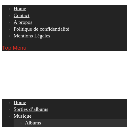
Skip
Home
to
Contact
content
A propos
Politique de confidentialité
Mentions Légales
Top Menu
Home
Sorties d’albums
Musique
Albums