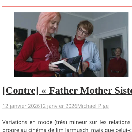
[Contre] « Father Mother Sist
12 janvier 2026
12 janvier 2026
Michael Pige
Variations en mode (très) mineur sur les relations
propre au cinéma de Jim Jarmusch, mais que celui-ci