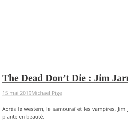
The Dead Don’t Die : Jim Jar
15 mai 2019
Michael Pige
Après le western, le samouraï et les vampires, Jim
plante en beauté.