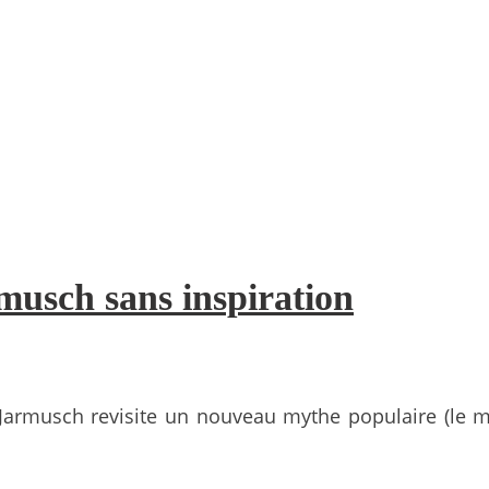
musch sans inspiration
 Jarmusch revisite un nouveau mythe populaire (le m