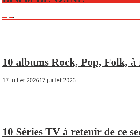
10 albums Rock, Pop, Folk, à r
17 juillet 2026
17 juillet 2026
10 Séries TV à retenir de ce s