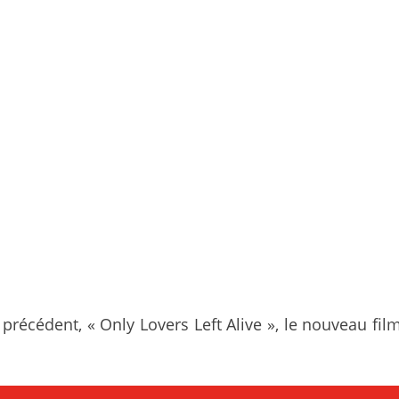
récédent, « Only Lovers Left Alive », le nouveau f