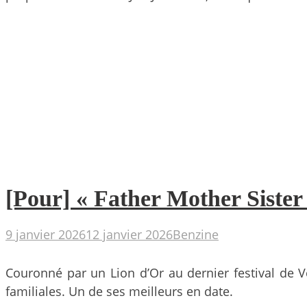
[Pour] « Father Mother Sister
9 janvier 2026
12 janvier 2026
Benzine
Couronné par un Lion d’Or au dernier festival de V
familiales. Un de ses meilleurs en date.