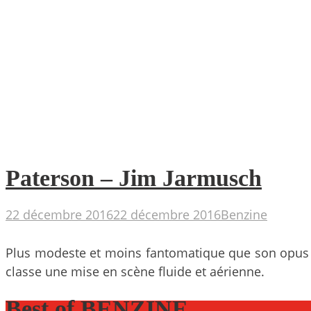
Paterson – Jim Jarmusch
22 décembre 2016
22 décembre 2016
Benzine
Plus modeste et moins fantomatique que son opus p
classe une mise en scène fluide et aérienne.
Best of BENZINE