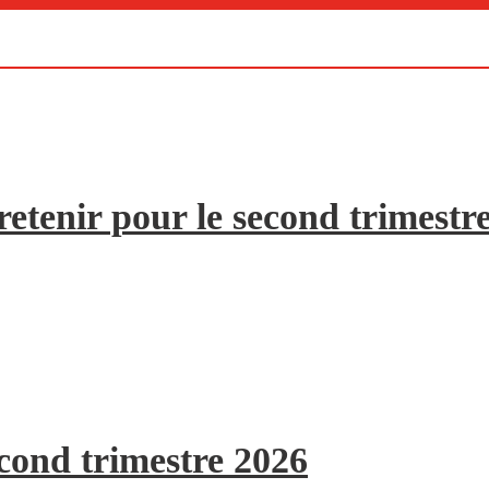
etenir pour le second trimestr
econd trimestre 2026