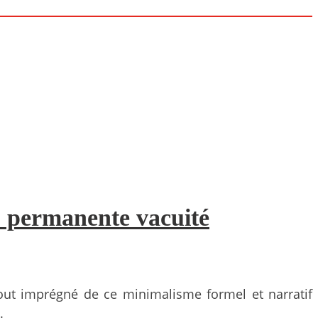
: permanente vacuité
 tout imprégné de ce minimalisme formel et narratif
.