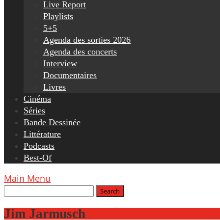
Live Report
Playlists
5+5
Agenda des sorties 2026
Agenda des concerts
Interview
Documentaires
Livres
Cinéma
Séries
Bande Dessinée
Littérature
Podcasts
Best-Of
Main Menu
Jim Jarmusch