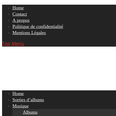
Skip
Home
to
Contact
content
A propos
Politique de confidentialité
Mentions Légales
Top Menu
Home
Sorties d’albums
Musique
Albums