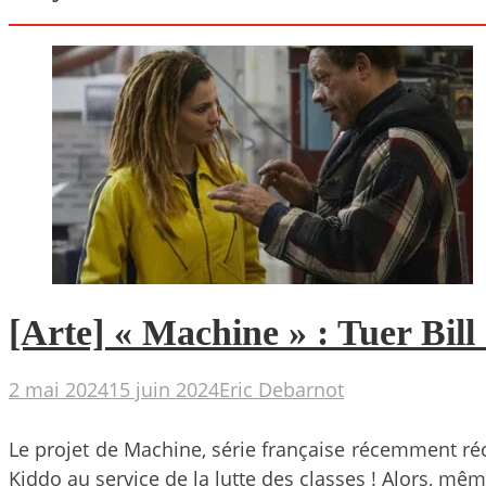
[Arte] « Machine » : Tuer Bill
2 mai 2024
15 juin 2024
Eric Debarnot
Le projet de Machine, série française récemment réc
Kiddo au service de la lutte des classes ! Alors, même 