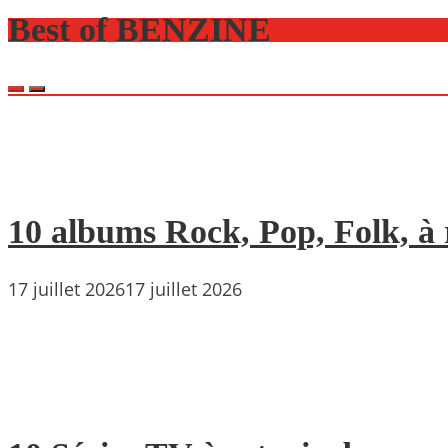
Best of BENZINE
10 albums Rock, Pop, Folk, à r
17 juillet 2026
17 juillet 2026