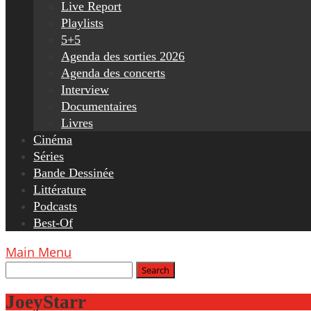
Live Report
Playlists
5+5
Agenda des sorties 2026
Agenda des concerts
Interview
Documentaires
Livres
Cinéma
Séries
Bande Dessinée
Littérature
Podcasts
Best-Of
Main Menu
JoeyStarr