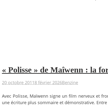
« Polisse » de Maîwenn : la for
20 octobre 2011
8 février 2026
Benzine
Avec Polisse, Maïwenn signe un film nerveux et fro
une écriture plus sommaire et démonstrative. Entre 