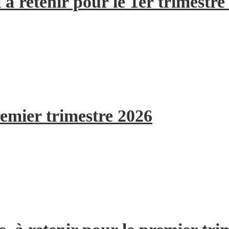
à retenir pour le 1er trimestre
remier trimestre 2026