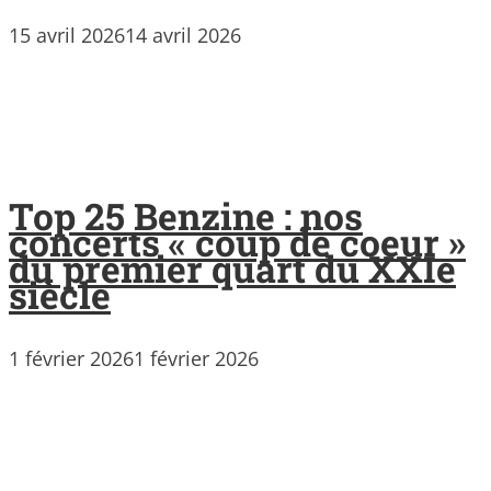
15 avril 2026
14 avril 2026
Top 25 Benzine : nos
concerts « coup de coeur »
du premier quart du XXIe
siècle
1 février 2026
1 février 2026