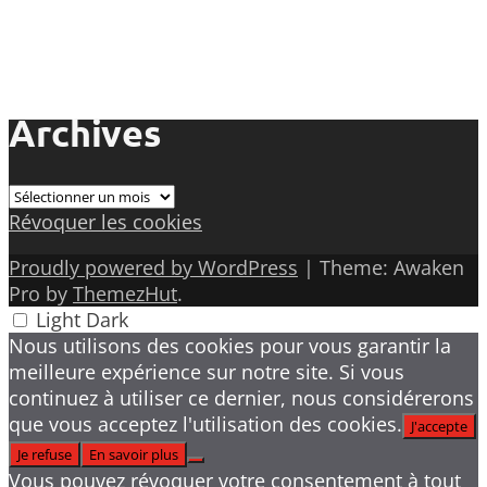
Archives
Archives
Révoquer les cookies
Proudly powered by WordPress
|
Theme: Awaken
Pro by
ThemezHut
.
Light
Dark
Nous utilisons des cookies pour vous garantir la
meilleure expérience sur notre site. Si vous
continuez à utiliser ce dernier, nous considérerons
que vous acceptez l'utilisation des cookies.
J'accepte
Je refuse
En savoir plus
Vous pouvez révoquer votre consentement à tout