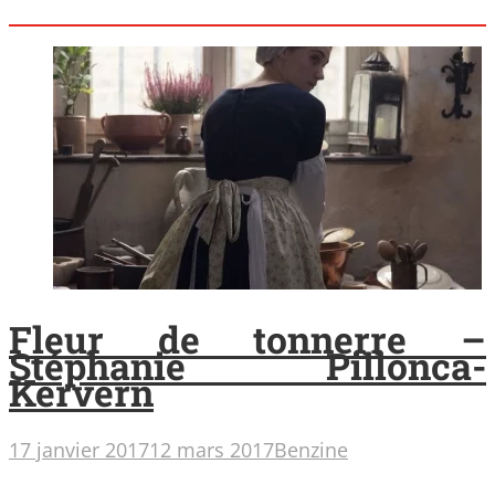
Fleur de tonnerre –
Stéphanie Pillonca-
Kervern
17 janvier 2017
12 mars 2017
Benzine