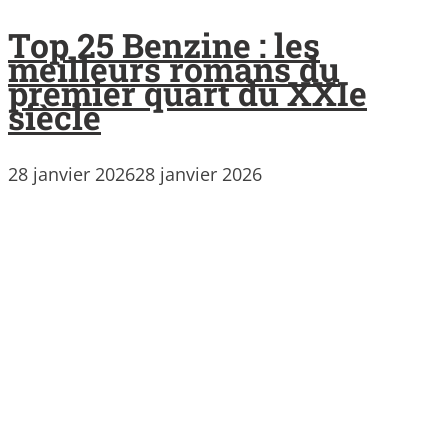
Top 25 Benzine : les
meilleurs romans du
premier quart du XXIe
siècle
28 janvier 2026
28 janvier 2026