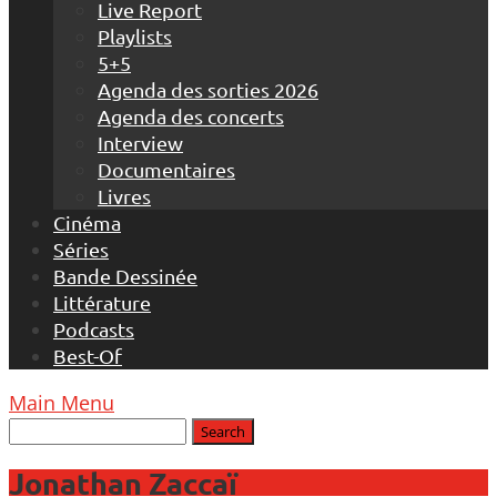
Live Report
Playlists
5+5
Agenda des sorties 2026
Agenda des concerts
Interview
Documentaires
Livres
Cinéma
Séries
Bande Dessinée
Littérature
Podcasts
Best-Of
Main Menu
Jonathan Zaccaï