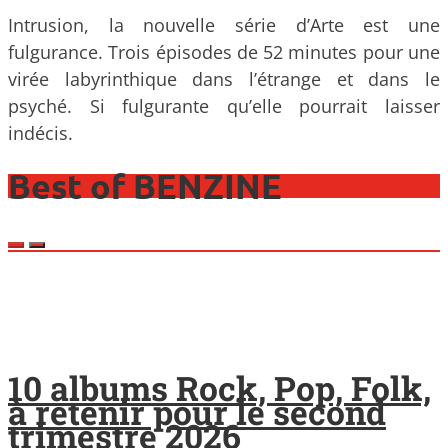
Intrusion, la nouvelle série d’Arte est une
fulgurance. Trois épisodes de 52 minutes pour une
virée labyrinthique dans l’étrange et dans le
psyché. Si fulgurante qu’elle pourrait laisser
indécis.
Best of BENZINE
10 albums Rock, Pop, Folk,
à retenir pour le second
trimestre 2026